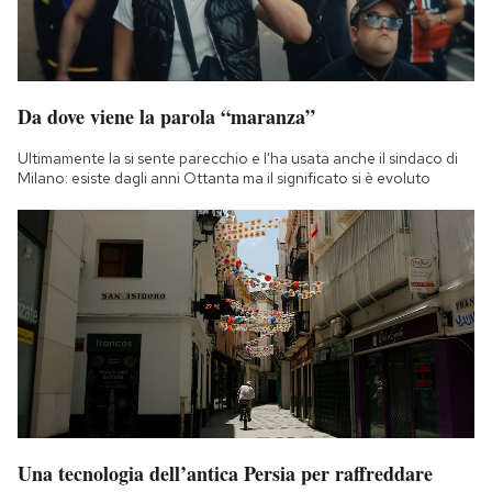
Da dove viene la parola “maranza”
Ultimamente la si sente parecchio e l'ha usata anche il sindaco di
Milano: esiste dagli anni Ottanta ma il significato si è evoluto
Una tecnologia dell’antica Persia per raffreddare