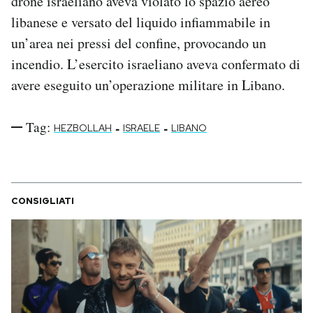
drone israeliano aveva violato lo spazio aereo
libanese e versato del liquido infiammabile in
un’area nei pressi del confine, provocando un
incendio. L’esercito israeliano aveva confermato di
avere eseguito un’operazione militare in Libano.
Tag:
-
-
HEZBOLLAH
ISRAELE
LIBANO
CONSIGLIATI