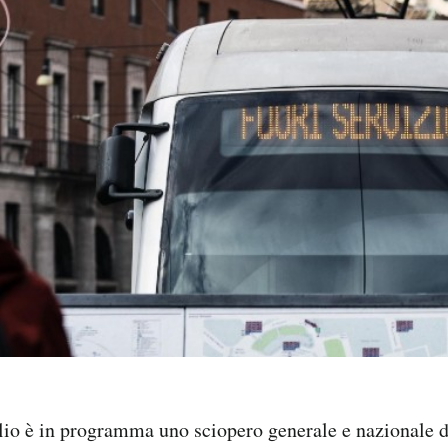
io è in programma uno sciopero generale e nazionale de