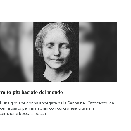
 volto più baciato del mondo
di una giovane donna annegata nella Senna nell'Ottocento, da
cenni usato per i manichini con cui ci si esercita nella
spirazione bocca a bocca