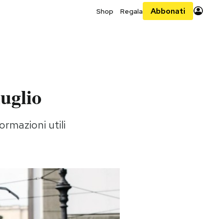
Abbonati
Shop
Regala
luglio
ormazioni utili