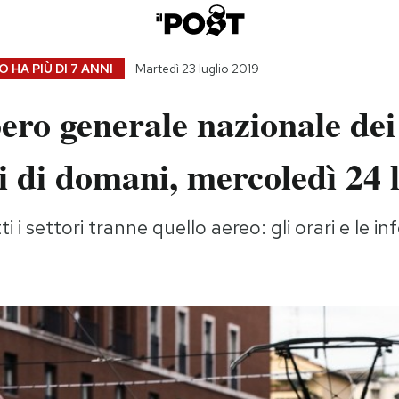
 HA PIÙ DI
7 ANNI
Martedì 23 luglio 2019
ero generale nazionale dei
i di domani, mercoledì 24 
i i settori tranne quello aereo: gli orari e le inf