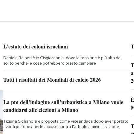
L’estate dei coloni israeliani
T
Daniele Raineri è in Cisgiordania, dove la tensione è più alta del
solito perché le cose potrebbero presto cambiare
T
a
Tutti i risultati dei Mondiali di calcio 2026
2
È
La pm dell’indagine sull’urbanistica a Milano vuole
M
candidarsi alle elezioni a Milano
Tiziana Siciliano si è proposta come vicesindaca dopo aver portato
T
avanti per due anni le accuse contro l'attuale amministrazione