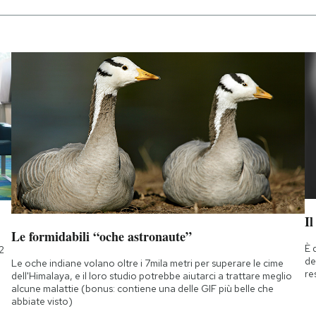
Il
Le formidabili “oche astronaute”
È 
2
de
Le oche indiane volano oltre i 7mila metri per superare le cime
re
dell'Himalaya, e il loro studio potrebbe aiutarci a trattare meglio
alcune malattie (bonus: contiene una delle GIF più belle che
abbiate visto)