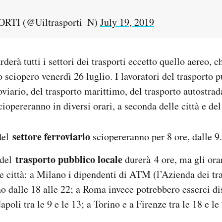
TI (@Uiltrasporti_N)
July 19, 2019
derà tutti i settori dei trasporti eccetto quello aereo, c
 sciopero venerdì 26 luglio. I lavoratori del trasporto p
oviario, del trasporto marittimo, del trasporto autostrad
iopereranno in diversi orari, a seconda delle città e del
settore ferroviario
 del
sciopereranno per 8 ore, dalle 9.
trasporto pubblico locale
 del
durerà 4 ore, ma gli or
e città: a Milano i dipendenti di ATM (l’Azienda dei tr
o dalle 18 alle 22; a Roma invece potrebbero esserci dis
apoli tra le 9 e le 13; a Torino e a Firenze tra le 18 e le