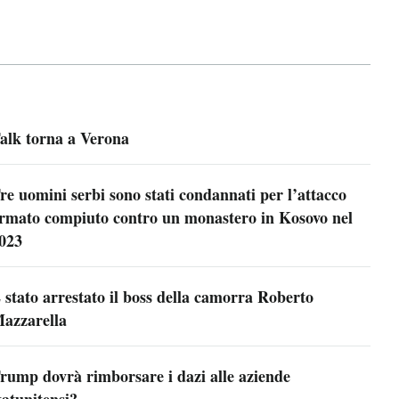
alk torna a Verona
re uomini serbi sono stati condannati per l’attacco
rmato compiuto contro un monastero in Kosovo nel
023
 stato arrestato il boss della camorra Roberto
azzarella
rump dovrà rimborsare i dazi alle aziende