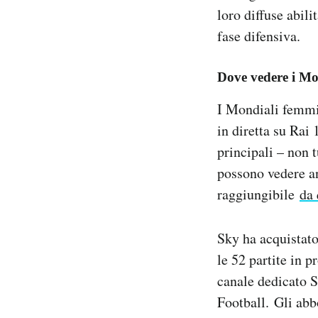
loro diffuse abili
fase difensiva.
Dove vedere i Mo
I Mondiali femmin
in diretta su Rai 
principali – non t
possono vedere an
raggiungibile
da 
Sky ha acquistato
le 52 partite in 
canale dedicato S
Football. Gli abb