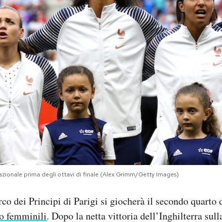
nazionale prima degli ottavi di finale (Alex Grimm/Getty Images)
co dei Principi di Parigi si giocherà il secondo quarto d
io femminili
. Dopo la netta vittoria dell’Inghilterra sul