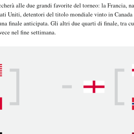
ccherà alle due grandi favorite del torneo: la Francia, n
tati Uniti, detentori del titolo mondiale vinto in Canada
una finale anticipata. Gli altri due quarti di finale, tra c
vece nel fine settimana.