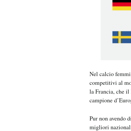
Nel calcio femmin
competitivi al m
la Francia, che i
campione d’Europa
Pur non avendo di
migliori nazional