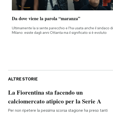
Da dove viene la parola “maranza”
Ultimamente la si sente parecchio e l'ha usata anche il sindaco di
Milano: esiste dagli anni Ottanta ma il significato si è evoluto
ALTRE STORIE
La Fiorentina sta facendo un
calciomercato atipico per la Serie A
Per non ripetere la pessima scorsa stagione ha preso tanti