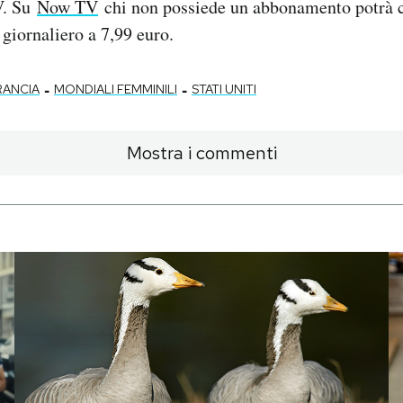
V. Su
Now TV
chi non possiede un abbonamento potrà
 giornaliero a 7,99 euro.
-
-
RANCIA
MONDIALI FEMMINILI
STATI UNITI
Mostra i commenti