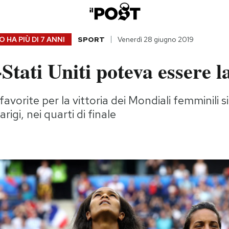
 HA PIÙ DI
7 ANNI
SPORT
Venerdì 28 giugno 2019
Stati Uniti poteva essere la
avorite per la vittoria dei Mondiali femminili 
rigi, nei quarti di finale