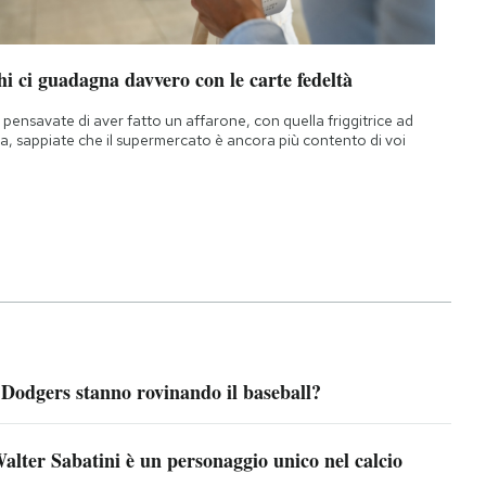
i ci guadagna davvero con le carte fedeltà
 pensavate di aver fatto un affarone, con quella friggitrice ad
ia, sappiate che il supermercato è ancora più contento di voi
 Dodgers stanno rovinando il baseball?
alter Sabatini è un personaggio unico nel calcio