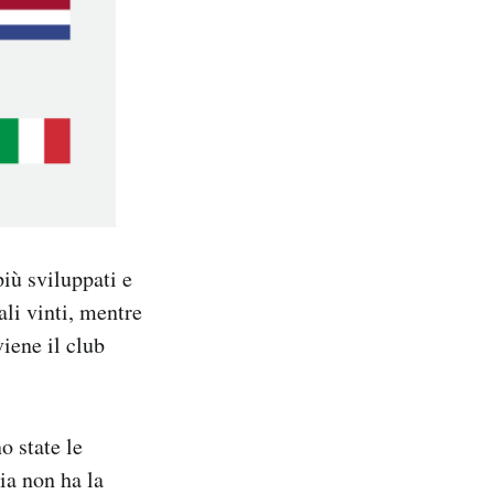
iù sviluppati e
i vinti, mentre
iene il club
o state le
ia non ha la