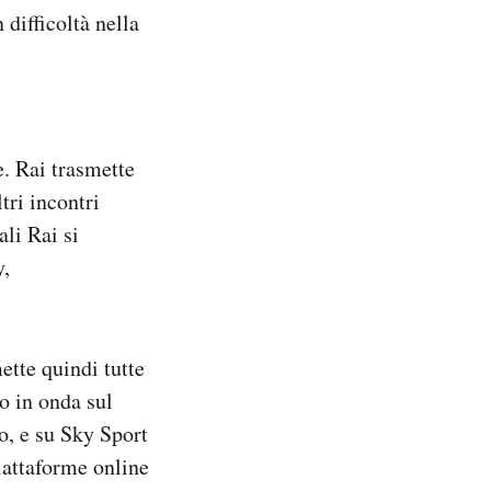
 difficoltà nella
e. Rai trasmette
ltri incontri
ali Rai si
y,
ette quindi tutte
o in onda sul
o, e su Sky Sport
iattaforme online