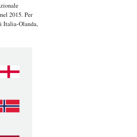
azionale
 nel 2015. Per
ui Italia-Olanda,