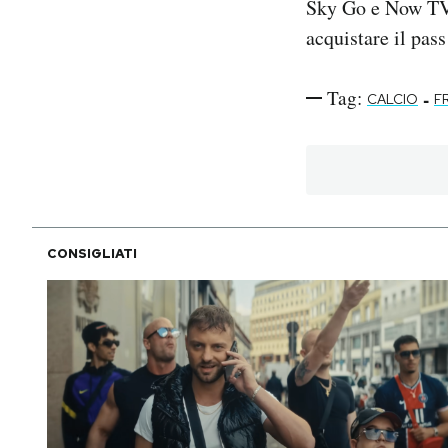
Sky Go e Now T
acquistare il pass
Tag:
-
CALCIO
F
CONSIGLIATI