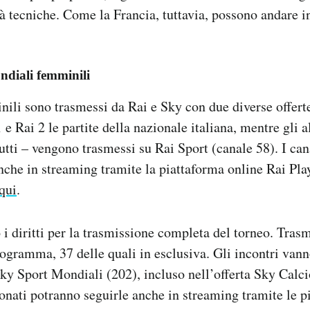
tà tecniche. Come la Francia, tuttavia, possono andare in
ndiali femminili
ili sono trasmessi da Rai e Sky con due diverse offert
1 e Rai 2 le partite della nazionale italiana, mentre gli a
utti – vengono trasmessi su Rai Sport (canale 58). I can
che in streaming tramite la piattaforma online Rai Pla
qui
.
 i diritti per la trasmissione completa del torneo. Trasm
programma, 37 delle quali in esclusiva. Gli incontri vann
ky Sport Mondiali (202), incluso nell’offerta Sky Calci
onati potranno seguirle anche in streaming tramite le p