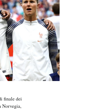
i finale dei
la Norvegia,