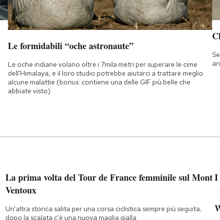
Ch
Le formidabili “oche astronaute”
Se
ar
Le oche indiane volano oltre i 7mila metri per superare le cime
dell'Himalaya, e il loro studio potrebbe aiutarci a trattare meglio
alcune malattie (bonus: contiene una delle GIF più belle che
abbiate visto)
La prima volta del Tour de France femminile sul Mont
I
Ventoux
W
Un'altra storica salita per una corsa ciclistica sempre più seguita;
dopo la scalata c'è una nuova maglia gialla