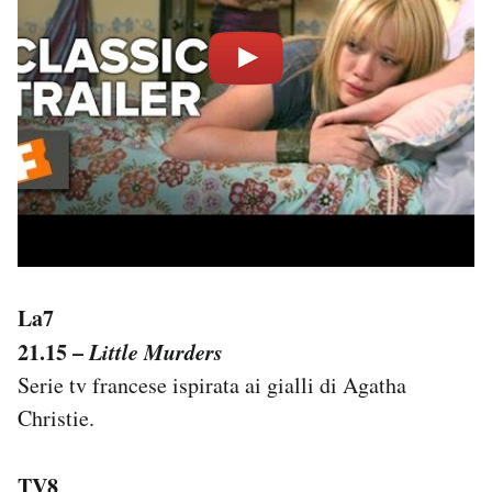
La7
21.15 –
Little Murders
Serie tv francese ispirata ai gialli di Agatha
Christie.
TV8