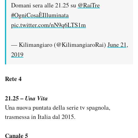
Domani sera alle 21.25 su
@RaiTre
#OgniCosaÈIlluminata
pic.twitter.com/nN9q6LTS1m
— Kilimangiaro (@KilimangiaroRai)
June 21,
2019
Rete 4
21.25 –
Una Vita
Una nuova puntata della serie tv spagnola,
trasmessa in Italia dal 2015.
Canale 5