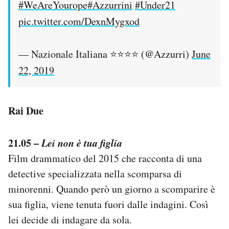
#WeAreYourope
#Azzurrini
#Under21
pic.twitter.com/DexnMygxod
— Nazionale Italiana ⭐️⭐️⭐️⭐️ (@Azzurri)
June
22, 2019
Rai Due
21.05 –
Lei non è tua figlia
Film drammatico del 2015 che racconta di una
detective specializzata nella scomparsa di
minorenni. Quando però un giorno a scomparire è
sua figlia, viene tenuta fuori dalle indagini. Così
lei decide di indagare da sola.