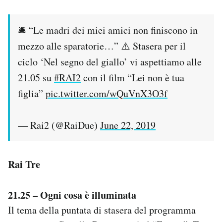
🛎 “Le madri dei miei amici non finiscono in
mezzo alle sparatorie…” ⚠ Stasera per il
ciclo ‘Nel segno del giallo’ vi aspettiamo alle
21.05 su
#RAI2
con il film “Lei non è tua
figlia”
pic.twitter.com/wQuVnX3O3f
— Rai2 (@RaiDue)
June 22, 2019
Rai Tre
21.25 – Ogni cosa è illuminata
Il tema della puntata di stasera del programma