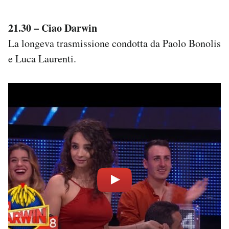
21.30 – Ciao Darwin
La longeva trasmissione condotta da Paolo Bonolis
e Luca Laurenti.