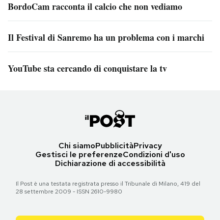
BordoCam racconta il calcio che non vediamo
Il Festival di Sanremo ha un problema con i marchi
YouTube sta cercando di conquistare la tv
Chi siamo
Pubblicità
Privacy
Gestisci le preferenze
Condizioni d'uso
Dichiarazione di accessibilità
Il Post è una testata registrata presso il Tribunale di Milano, 419 del
28 settembre 2009 - ISSN 2610-9980