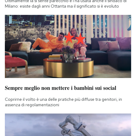
Ultimamente la si sente parecchio e l'ha usata anche il sindaco di
Milano: esiste dagli anni Ottanta ma il significato si è evoluto
Sempre meglio non mettere i bambini sui social
Coprirne il volto è una delle pratiche più diffuse tra genitori, in
assenza di regolamentazioni