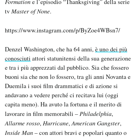
Formation
e l’episodio “Thanksgiving” della serie
tv
Master of None
.
https://www.instagram.com/p/ByZoe4WBsn7/
Denzel Washington, che ha 64 anni,
è uno dei più
conosciuti
attori statunitensi della sua generazione
e tra i più apprezzati dal pubblico. Sia che fossero
buoni sia che non lo fossero, tra gli anni Novanta e
Duemila i suoi film drammatici e di azione si
andavano a vedere perché ci recitava lui (oggi
capita meno). Ha avuto la fortuna e il merito di
lavorare in film memorabili –
Philadelphia
,
Allarme rosso
,
Hurricane
,
American Gangster
,
Inside Man
– con attori bravi e popolari quanto o