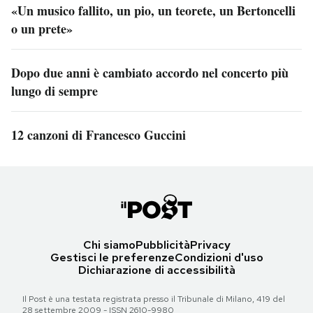
«Un musico fallito, un pio, un teorete, un Bertoncelli
o un prete»
Dopo due anni è cambiato accordo nel concerto più
lungo di sempre
12 canzoni di Francesco Guccini
Chi siamo
Pubblicità
Privacy
Gestisci le preferenze
Condizioni d'uso
Dichiarazione di accessibilità
Il Post è una testata registrata presso il Tribunale di Milano, 419 del
28 settembre 2009 - ISSN 2610-9980