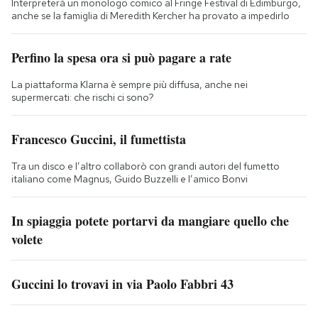
Interpreterà un monologo comico al Fringe Festival di Edimburgo,
anche se la famiglia di Meredith Kercher ha provato a impedirlo
Perfino la spesa ora si può pagare a rate
La piattaforma Klarna è sempre più diffusa, anche nei
supermercati: che rischi ci sono?
Francesco Guccini, il fumettista
Tra un disco e l’altro collaborò con grandi autori del fumetto
italiano come Magnus, Guido Buzzelli e l’amico Bonvi
In spiaggia potete portarvi da mangiare quello che
volete
Guccini lo trovavi in via Paolo Fabbri 43