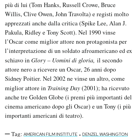
più di lui (Tom Hanks, Russell Crowe, Bruce
Willis, Clive Owen, John Travolta) e registi molto
apprezzati anche dalla critica (Spike Lee, Alan J.
Pakula, Ridley e Tony Scott). Nel 1990 vinse
l’Oscar come miglior attore non protagonista per
l’interpretazione di un soldato afroamericano ed ex
schiavo in
Glory – Uomini di gloria,
il secondo
attore nero a ricevere un Oscar, 26 anni dopo
Sidney Poitier. Nel 2002 ne vinse un altro, come
miglior attore in
Training Day
(2001); ha ricevuto
anche tre Golden Globe (i premi più importanti del
cinema americano dopo gli Oscar) e un Tony (i più
importanti americani di teatro).
Tag:
-
AMERICAN FILM INSTITUTE
DENZEL WASHINGTON