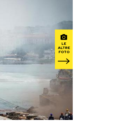
LE
ALTRE
FOTO