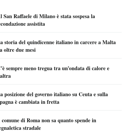
l San Raffaele di Milano è stata sospesa la
econdazione assistita
a storia del quindicenne italiano in carcere a Malta
a oltre due mesi
’è sempre meno tregua tra un’ondata di calore e
’altra
a posizione del governo italiano su Ceuta e sulla
pagna è cambiata in fretta
l comune di Roma non sa quanto spende in
egnaletica stradale