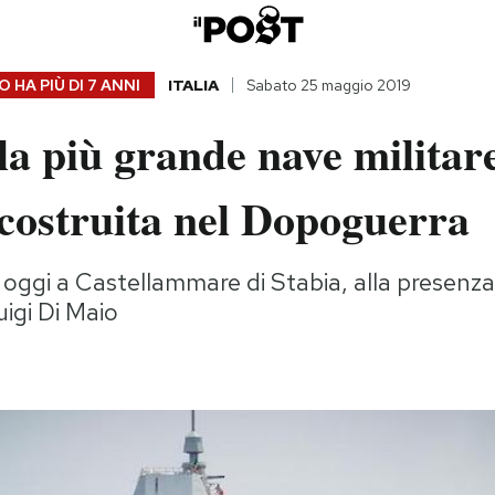
 HA PIÙ DI
7 ANNI
ITALIA
Sabato 25 maggio 2019
 la più grande nave militar
 costruita nel Dopoguerra
 oggi a Castellammare di Stabia, alla presenza
uigi Di Maio