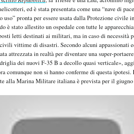
aelicotteri, ed è stata presentata come una “nave di pa
o uso” pronta per essere usata dalla Protezione civile in
rdo è stato allestito un ospedale con tutte le apparecchia
osti letti destinati ai militari, ma in caso di necessità
ivili vittime di disastri. Secondo alcuni appassionati e
ata attrezzata in realtà per diventare una super-portaere
driglia dei nuovi F-35 B a decollo quasi verticale», ag
ora comunque non si hanno conferme di questa ipotesi. 
te alla Marina Militare italiana è prevista per il giugno