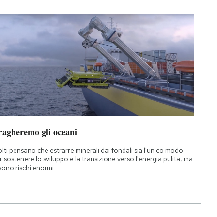
ragheremo gli oceani
lti pensano che estrarre minerali dai fondali sia l'unico modo
r sostenere lo sviluppo e la transizione verso l'energia pulita, ma
 sono rischi enormi