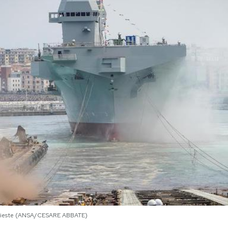
 Trieste (ANSA/CESARE ABBATE)