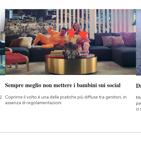
Sempre meglio non mettere i bambini sui social
D
Coprirne il volto è una delle pratiche più diffuse tra genitori, in
2
Mo
assenza di regolamentazioni
pe
ci