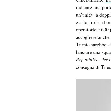
indicare una port
un’unità “a doppi
e catastrofi: a bo
operatorie e 600 p
accogliere anche c
Trieste sarebbe st
lanciare una squa
Repubblica
. Per 
consegna di Tries