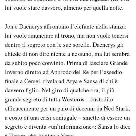
lui vuole stare davvero, almeno per quella notte.
Jon e Daenerys affrontano l’elefante nella stanza:
lui vuole rinunciare al trono, ma non vuole tenersi
dentro il segreto con le sue sorelle. Daenerys gli
chiede di non dire niente a nessuno, ma lui sembra
da subito poco convinto. Prima di lasciare Grande
Inverno diretto ad Approdo del Re per l’assedio
finale a Cersei, rivela ad Arya e Sansa di chi è
davvero figlio. Nel giro di qualche ora, il più
grande segreto di tutta Westeros – custodito
efficacemente per un paio di decenni da Ned Stark,
a costo di una crisi coniugale – smette di essere un
segreto e diventa «un’informazione»: Sansa lo dice
a Tyrion, che lo dice a Varys.