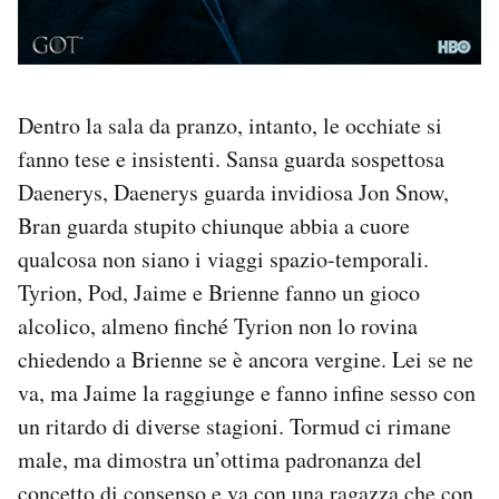
Dentro la sala da pranzo, intanto, le occhiate si
fanno tese e insistenti. Sansa guarda sospettosa
Daenerys, Daenerys guarda invidiosa Jon Snow,
Bran guarda stupito chiunque abbia a cuore
qualcosa non siano i viaggi spazio-temporali.
Tyrion, Pod, Jaime e Brienne fanno un gioco
alcolico, almeno finché Tyrion non lo rovina
chiedendo a Brienne se è ancora vergine. Lei se ne
va, ma Jaime la raggiunge e fanno infine sesso con
un ritardo di diverse stagioni. Tormud ci rimane
male, ma dimostra un’ottima padronanza del
concetto di consenso e va con una ragazza che con