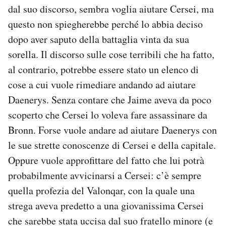
dal suo discorso, sembra voglia aiutare Cersei, ma
questo non spiegherebbe perché lo abbia deciso
dopo aver saputo della battaglia vinta da sua
sorella. Il discorso sulle cose terribili che ha fatto,
al contrario, potrebbe essere stato un elenco di
cose a cui vuole rimediare andando ad aiutare
Daenerys. Senza contare che Jaime aveva da poco
scoperto che Cersei lo voleva fare assassinare da
Bronn. Forse vuole andare ad aiutare Daenerys con
le sue strette conoscenze di Cersei e della capitale.
Oppure vuole approfittare del fatto che lui potrà
probabilmente avvicinarsi a Cersei: c’è sempre
quella profezia del Valonqar, con la quale una
strega aveva predetto a una giovanissima Cersei
che sarebbe stata uccisa dal suo fratello minore (e