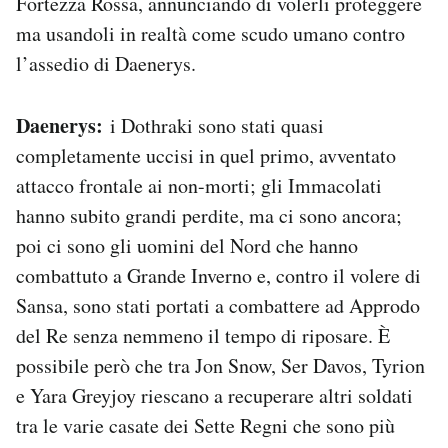
Fortezza Rossa, annunciando di volerli proteggere
ma usandoli in realtà come scudo umano contro
l’assedio di Daenerys.
Daenerys:
i Dothraki sono stati quasi
completamente uccisi in quel primo, avventato
attacco frontale ai non-morti; gli Immacolati
hanno subito grandi perdite, ma ci sono ancora;
poi ci sono gli uomini del Nord che hanno
combattuto a Grande Inverno e, contro il volere di
Sansa, sono stati portati a combattere ad Approdo
del Re senza nemmeno il tempo di riposare. È
possibile però che tra Jon Snow, Ser Davos, Tyrion
e Yara Greyjoy riescano a recuperare altri soldati
tra le varie casate dei Sette Regni che sono più