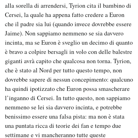
alla sorella di arrendersi, Tyrion cita il bambino di
Cersei, la quale ha appena fatto credere a Euron
che il padre sia lui (quando invece dovrebbe essere
Jaime). Non sappiamo nemmeno se sia davvero
incinta, ma se Euron è sveglio un decimo di quanto
è bravo a colpire bersagli in volo con delle balestre
giganti avrà capito che qualcosa non torna. Tyrion,
che è stato al Nord per tutto questo tempo, non
dovrebbe sapere di nessun concepimento: qualcuno
ha quindi ipotizzato che Euron possa smascherare
l’inganno di Cersei. In tutto questo, non sappiamo
nemmeno se lei sia davvero incinta, e potrebbe
benissimo essere una falsa pista: ma non è stata
una puntata ricca di teorie dei fan e tempo due
settimane e vi mancheranno tutte queste