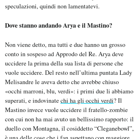
speculazioni, quindi non lamentatevi.
Dove stanno andando Arya e il Mastino?
Non viene detto, ma tutti e due hanno un grosso
conto in sospeso ad Approdo del Re. Arya deve
uccidere la prima della sua lista di persone che
vuole uccidere. Del resto nell’ultima puntata Lady
Melisandre le aveva detto che avrebbe chiuso
«occhi marroni, blu, verdi»: i primi due li abbiamo
superati, e indovinate
chi ha gli occhi verdi
? Il
Mastino invece vuole uccidere il fratello-zombie
con cui non ha mai avuto un bellissimo rapporto: il
duello con Montagna, il cosiddetto “Cleganebowl”,
è una delle cose che i fan aspettano con maggiore