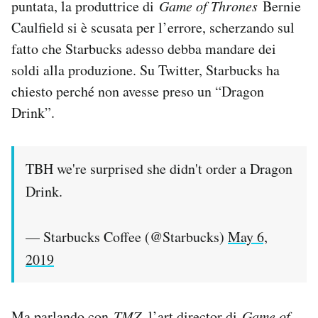
puntata, la produttrice di
Game of Thrones
Bernie
Caulfield si è scusata per l’errore, scherzando sul
fatto che Starbucks adesso debba mandare dei
soldi alla produzione. Su Twitter, Starbucks ha
chiesto perché non avesse preso un “Dragon
Drink”.
TBH we're surprised she didn't order a Dragon
Drink.
— Starbucks Coffee (@Starbucks)
May 6,
2019
Ma parlando con
TMZ
, l’art director di
Game of