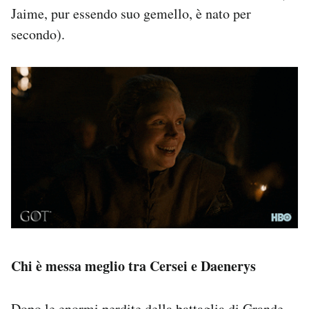
Jaime, pur essendo suo gemello, è nato per
secondo).
Chi è messa meglio tra Cersei e Daenerys
Dopo le enormi perdite della battaglia di Grande