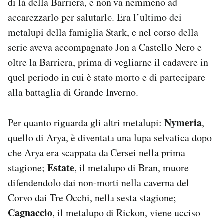
di là della Barriera, e non va nemmeno ad
accarezzarlo per salutarlo. Era l’ultimo dei
metalupi della famiglia Stark, e nel corso della
serie aveva accompagnato Jon a Castello Nero e
oltre la Barriera, prima di vegliarne il cadavere in
quel periodo in cui è stato morto e di partecipare
alla battaglia di Grande Inverno.
Nymeria
Per quanto riguarda gli altri metalupi:
,
quello di Arya, è diventata una lupa selvatica dopo
che Arya era scappata da Cersei nella prima
Estate
stagione;
, il metalupo di Bran, muore
difendendolo dai non-morti nella caverna del
Corvo dai Tre Occhi, nella sesta stagione;
Cagnaccio
, il metalupo di Rickon, viene ucciso