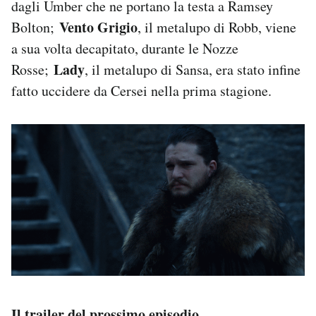
dagli Umber che ne portano la testa a Ramsey
Vento Grigio
Bolton;
, il metalupo di Robb, viene
a sua volta decapitato, durante le Nozze
Lady
Rosse;
, il metalupo di Sansa, era stato infine
fatto uccidere da Cersei nella prima stagione.
Il trailer del prossimo episodio