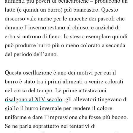
alimenti più poveri di betacarotene – producono un
latte (e quindi un burro) più biancastro. Questo
discorso vale anche per le mucche dei pascoli che
durante l’inverno restano al chiuso, e anziché di
erba si nutrono di fieno: lo stesso esemplare quindi
può produrre burro più o meno colorato a seconda
del periodo dell’anno.
Questa oscillazione è uno dei motivi per cui il
burro è stato tra i primi alimenti a venire colorati
nel corso del tempo. Le prime attestazioni
risalgono al XIV secolo
: gli allevatori tingevano di
giallo il burro invernale per rendere il colore
uniforme e dare l’impressione che fosse più buono.
Se ne parla soprattutto nei tentativi di