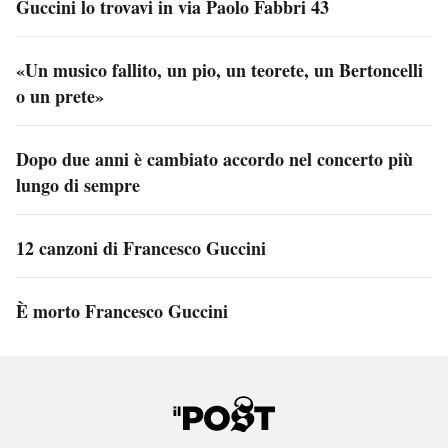
Guccini lo trovavi in via Paolo Fabbri 43
«Un musico fallito, un pio, un teorete, un Bertoncelli
o un prete»
Dopo due anni è cambiato accordo nel concerto più
lungo di sempre
12 canzoni di Francesco Guccini
È morto Francesco Guccini