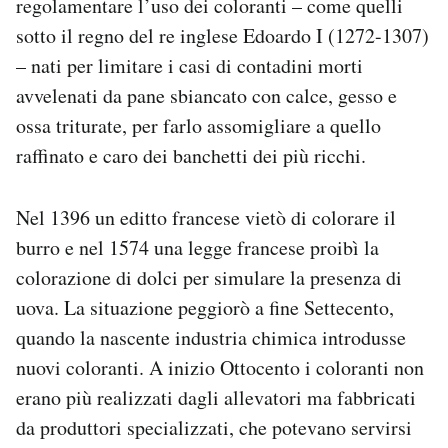
regolamentare l’uso dei coloranti – come quelli
sotto il regno del re inglese Edoardo I (1272-1307)
– nati per limitare i casi di contadini morti
avvelenati da pane sbiancato con calce, gesso e
ossa triturate, per farlo assomigliare a quello
raffinato e caro dei banchetti dei più ricchi.
Nel 1396 un editto francese vietò di colorare il
burro e nel 1574 una legge francese proibì la
colorazione di dolci per simulare la presenza di
uova. La situazione peggiorò a fine Settecento,
quando la nascente industria chimica introdusse
nuovi coloranti. A inizio Ottocento i coloranti non
erano più realizzati dagli allevatori ma fabbricati
da produttori specializzati, che potevano servirsi