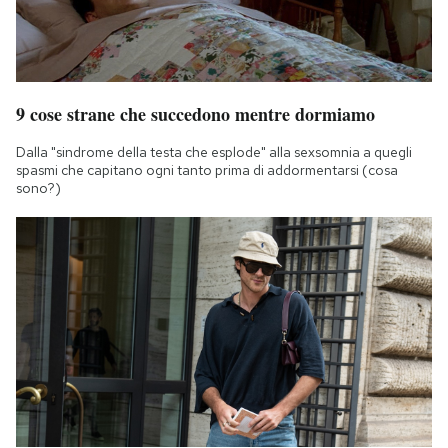
9 cose strane che succedono mentre dormiamo
Dalla "sindrome della testa che esplode" alla sexsomnia a quegli
spasmi che capitano ogni tanto prima di addormentarsi (cosa
sono?)