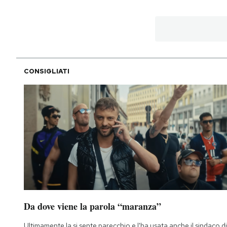
CONSIGLIATI
Da dove viene la parola “maranza”
Ultimamente la si sente parecchio e l'ha usata anche il sindaco di