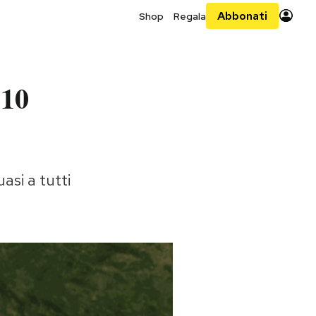
Abbonati
Shop
Regala
 10
asi a tutti