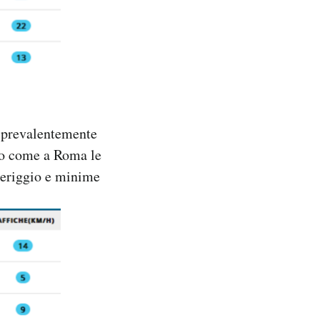
a prevalentemente
no come a Roma le
meriggio e minime