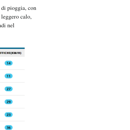
 di pioggia, con
 leggero calo,
adi nel