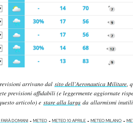
revisioni arrivano dal
sito dell’Aeronautica Militare
, 
lete previsioni affidabili (e leggermente aggiornate rispe
questo articolo) e
stare alla larga
da
allarmismi inutili
-
-
-
-
 FARÀ DOMANI
METEO
METEO 10 APRILE
METEO MILANO
ME