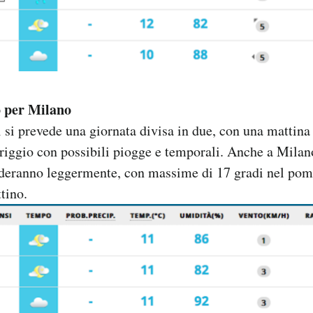
o per Milano
si prevede una giornata divisa in due, con una mattin
riggio con possibili piogge e temporali. Anche a Mila
deranno leggermente, con massime di 17 gradi nel po
tino.