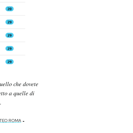
quello che dovete
tto a quelle di
.
-
TEO ROMA