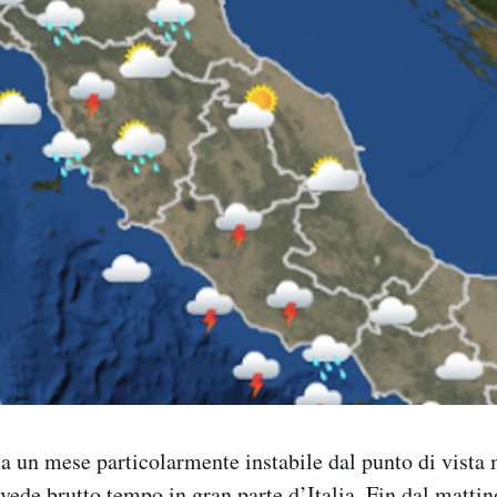
a un mese particolarmente instabile dal punto di vista 
vede brutto tempo in gran parte d’Italia. Fin dal matti