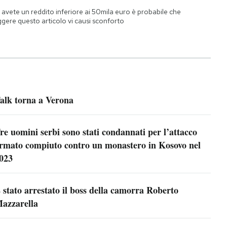
 avete un reddito inferiore ai 50mila euro è probabile che
ggere questo articolo vi causi sconforto
alk torna a Verona
re uomini serbi sono stati condannati per l’attacco
rmato compiuto contro un monastero in Kosovo nel
023
 stato arrestato il boss della camorra Roberto
azzarella