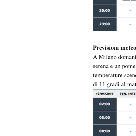
Previsioni mete
A Milano domani 
serena e un pome
temperature scen
di 11 gradi al mat