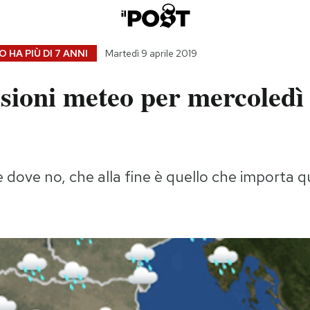
 HA PIÙ DI
7 ANNI
Martedì 9 aprile 2019
sioni meteo per mercoledì
 dove no, che alla fine è quello che importa qu