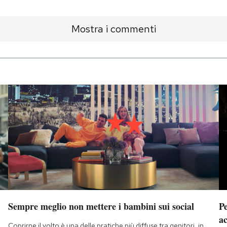
Mostra i commenti
Sempre meglio non mettere i bambini sui social
Pe
a
Coprirne il volto è una delle pratiche più diffuse tra genitori, in