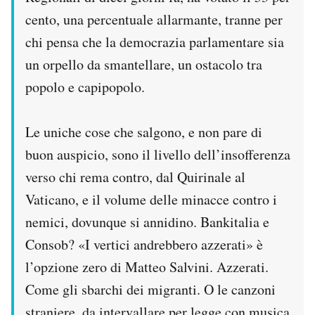
cento, una percentuale allarmante, tranne per
chi pensa che la democrazia parlamentare sia
un orpello da smantellare, un ostacolo tra
popolo e capipopolo.
Le uniche cose che salgono, e non pare di
buon auspicio, sono il livello dell’insofferenza
verso chi rema contro, dal Quirinale al
Vaticano, e il volume delle minacce contro i
nemici, dovunque si annidino. Bankitalia e
Consob? «I vertici andrebbero azzerati» è
l’opzione zero di Matteo Salvini. Azzerati.
Come gli sbarchi dei migranti. O le canzoni
straniere, da intervallare per legge con musica