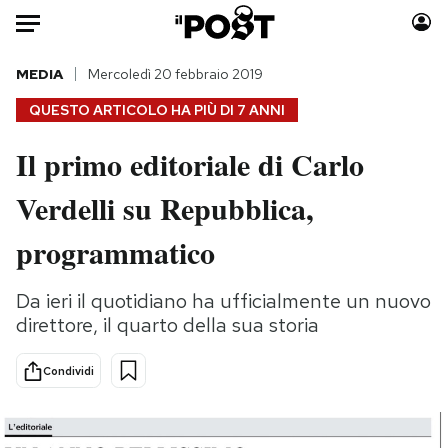
Auto
MEDIA
Mercoledì 20 febbraio 2019
QUESTO ARTICOLO HA PIÙ DI
7 ANNI
HOME
Il primo editoriale di Carlo
Italia
Moda
Verdelli su Repubblica,
Mondo
Libri
Politica
Consumismi
programmatico
Tecnologia
Storie/Idee
Internet
Ok Boomer!
Da ieri il quotidiano ha ufficialmente un nuovo
Scienza
Media
direttore, il quarto della sua storia
Cultura
Europa
Economia
Altrecose
Condividi
Sport
Mondiali calcio 2026