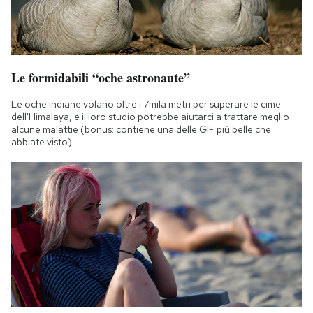
Le formidabili “oche astronaute”
Le oche indiane volano oltre i 7mila metri per superare le cime
dell'Himalaya, e il loro studio potrebbe aiutarci a trattare meglio
alcune malattie (bonus: contiene una delle GIF più belle che
abbiate visto)