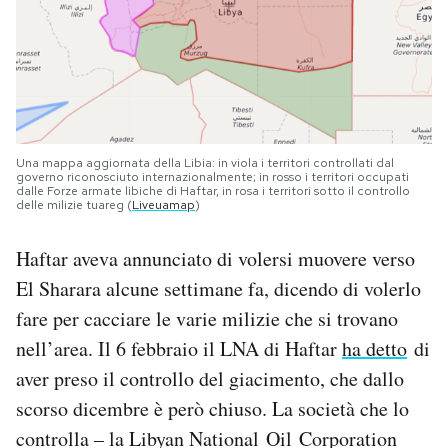
Una mappa aggiornata della Libia: in viola i territori controllati dal
governo riconosciuto internazionalmente; in rosso i territori occupati
dalle Forze armate libiche di Haftar, in rosa i territori sotto il controllo
delle milizie tuareg (
Liveuamap
)
Haftar aveva annunciato di volersi muovere verso
El Sharara alcune settimane fa, dicendo di volerlo
fare per cacciare le varie milizie che si trovano
nell’area. Il 6 febbraio il LNA di Haftar
ha detto
di
aver preso il controllo del giacimento, che dallo
scorso dicembre è però chiuso. La società che lo
controlla – la Libyan National Oil Corporation