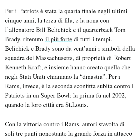
Per i Patriots è stata la quarta finale negli ultimi
cinque anni, la terza di fila, e la nona con
l’allenatore Bill Belichick e il quarterback Tom
Brady, ritenuto
il più forte
di tutti i tempi.
Belichick e Brady sono da vent’anni i simboli della
squadra del Massachusetts, di proprietà di Robert
Kenneth Kraft, e insieme hanno creato quella che
negli Stati Uniti chiamano la “dinastia”. Per i
Rams, invece, è la seconda sconfitta subita contro i
Patriots in un Super Bowl: la prima fu nel 2002,
quando la loro città era St.Louis.
Con la vittoria contro i Rams, autori stavolta di
soli tre punti nonostante la grande forza in attacco