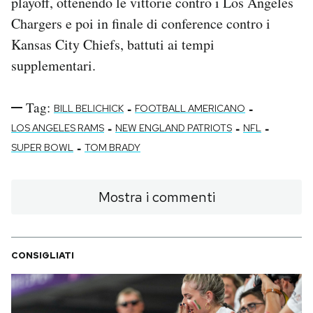
playoff, ottenendo le vittorie contro i Los Angeles
Chargers e poi in finale di conference contro i
Kansas City Chiefs, battuti ai tempi
supplementari.
Tag:
-
-
BILL BELICHICK
FOOTBALL AMERICANO
-
-
-
LOS ANGELES RAMS
NEW ENGLAND PATRIOTS
NFL
-
SUPER BOWL
TOM BRADY
Mostra i commenti
CONSIGLIATI