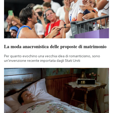
La moda anacronistica delle proposte di matrimonio
Per quanto evochino una vecchia idea di romanticismo, sono
un'invenzione recente importata dagli Stati Uniti