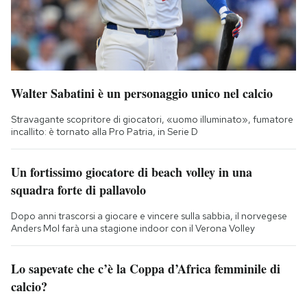
Walter Sabatini è un personaggio unico nel calcio
Stravagante scopritore di giocatori, «uomo illuminato», fumatore
incallito: è tornato alla Pro Patria, in Serie D
Un fortissimo giocatore di beach volley in una
squadra forte di pallavolo
Dopo anni trascorsi a giocare e vincere sulla sabbia, il norvegese
Anders Mol farà una stagione indoor con il Verona Volley
Lo sapevate che c’è la Coppa d’Africa femminile di
calcio?