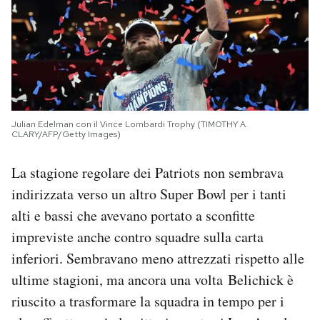
Julian Edelman con il Vince Lombardi Trophy (TIMOTHY A.
CLARY/AFP/Getty Images)
La stagione regolare dei Patriots non sembrava
indirizzata verso un altro Super Bowl per i tanti
alti e bassi che avevano portato a sconfitte
impreviste anche contro squadre sulla carta
inferiori. Sembravano meno attrezzati rispetto alle
ultime stagioni, ma ancora una volta Belichick è
riuscito a trasformare la squadra in tempo per i