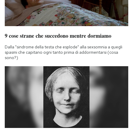
9 cose strane che succedono mentre dormiamo
Dalla "sindrome della testa che esplode" alla sexsomnia a quegli
spasmi che capitano ogni tanto prima di addormentarsi (cosa
sono?)