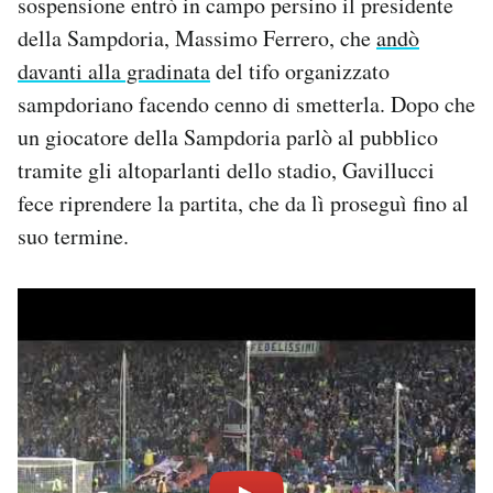
sospensione entrò in campo persino il presidente
della Sampdoria, Massimo Ferrero, che
andò
davanti alla gradinata
del tifo organizzato
sampdoriano facendo cenno di smetterla. Dopo che
un giocatore della Sampdoria parlò al pubblico
tramite gli altoparlanti dello stadio, Gavillucci
fece riprendere la partita, che da lì proseguì fino al
suo termine.