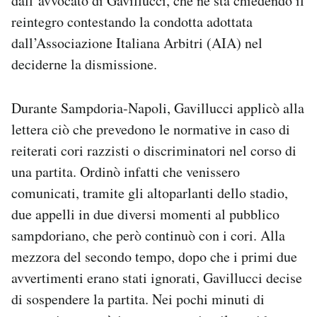
dall’avvocato di Gavillucci, che ne sta chiedendo il
reintegro contestando la condotta adottata
dall’Associazione Italiana Arbitri (AIA) nel
deciderne la dismissione.
Durante Sampdoria-Napoli, Gavillucci applicò alla
lettera ciò che prevedono le normative in caso di
reiterati cori razzisti o discriminatori nel corso di
una partita. Ordinò infatti che venissero
comunicati, tramite gli altoparlanti dello stadio,
due appelli in due diversi momenti al pubblico
sampdoriano, che però continuò con i cori. Alla
mezzora del secondo tempo, dopo che i primi due
avvertimenti erano stati ignorati, Gavillucci decise
di sospendere la partita. Nei pochi minuti di