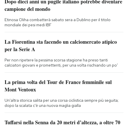
Dopo dieci anni un pugile italiano potrebbe diventare
campione del mondo
Etinosa Oliha combatterà sabato sera a Dublino per il titolo
mondiale dei pesi medi IBF
La Fiorentina sta facendo un calciomercato atipico
per la Serie A
Per non ripetere la pessima scorsa stagione ha preso tanti
calciatori giovani e promettenti, per una volta rischiando un po’
La prima volta del Tour de France femminile sul
Mont Ventoux
Un'altra storica salita per una corsa ciclistica sempre più seguita;
dopo la scalata c'è una nuova maglia gialla
Tuffarsi nella Senna da 20 metri d’altezza, a oltre 70