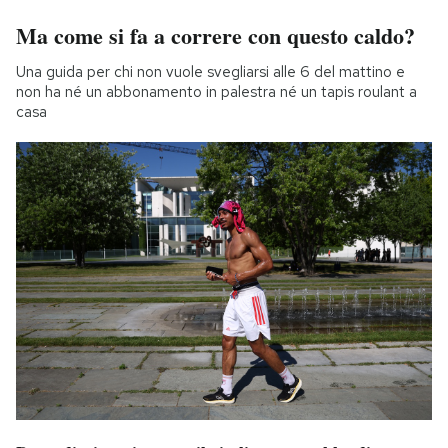
Ma come si fa a correre con questo caldo?
Una guida per chi non vuole svegliarsi alle 6 del mattino e
non ha né un abbonamento in palestra né un tapis roulant a
casa