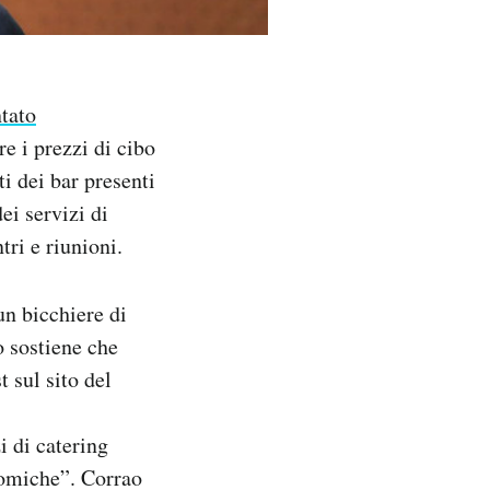
tato
 i prezzi di cibo
ti dei bar presenti
ei servizi di
tri e riunioni.
un bicchiere di
o sostiene che
t sul sito del
i di catering
nomiche”. Corrao