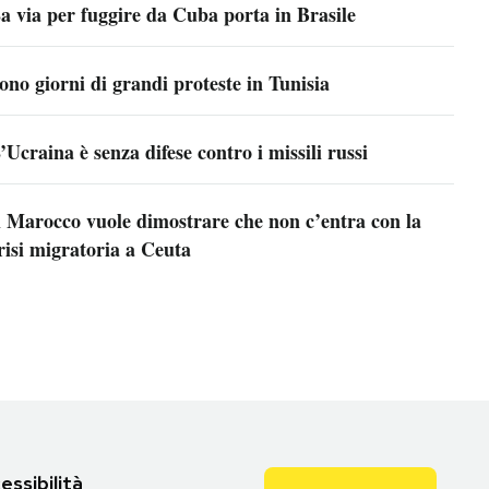
a via per fuggire da Cuba porta in Brasile
ono giorni di grandi proteste in Tunisia
’Ucraina è senza difese contro i missili russi
l Marocco vuole dimostrare che non c’entra con la
risi migratoria a Ceuta
essibilità