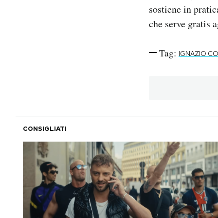
sostiene in prat
che serve gratis a
Tag:
IGNAZIO C
CONSIGLIATI