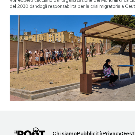
Vorrebbero cacciarlo dall’organizzazione dei Mondiali di calci
del 2030 dandogli responsabilità per la crisi migratoria a Ceu
Chi siamo
Pubblicità
Privacy
Gesti