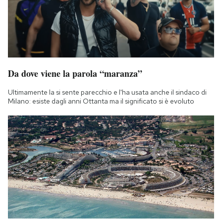
Da dove viene la parola “maranza”
Ultimamente la si sente parecchio e l'ha usata anche il sindaco di
Milano: esiste dagli anni Ottanta ma il significato si è evoluto