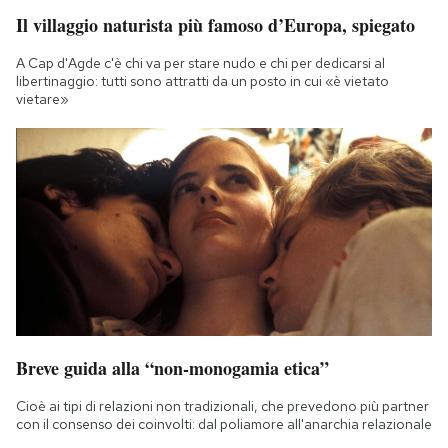
Il villaggio naturista più famoso d’Europa, spiegato
A Cap d'Agde c'è chi va per stare nudo e chi per dedicarsi al
libertinaggio: tutti sono attratti da un posto in cui «è vietato
vietare»
Breve guida alla “non-monogamia etica”
Cioè ai tipi di relazioni non tradizionali, che prevedono più partner
con il consenso dei coinvolti: dal poliamore all'anarchia relazionale