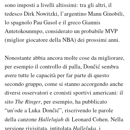
sono imposti a livelli altissimi: tra gli altri, il
tedesco Dirk Nowitzki, l’argentino Manu Ginobili,
lo spagnolo Pau Gasol e il greco Giannis
Antetokounmpo, considerato un probabile MVP
(miglior giocatore della NBA) dei prossimi anni.
Nonostante abbia ancora molte cose da migliorare,
per esempio il controllo di palla, Dončić sembra
avere tutte le capacità per far parte di questo
secondo gruppo, come si stanno accorgendo anche
diversi osservatori e cronisti sportivi americani: il
sito
The Ringer
, per esempio, ha pubblicato
“un’ode a Luka Dončić”, riscrivendo le parole
della canzone
Hallelujah
di Leonard Cohen. Nella
versione rivisitata, intitolata
Halleluka
, i