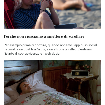
Perché non riusciamo a smettere di scrollare
Per esempio prima di dormire, quando apriamo l'app di un social
network e un post tira l'altro, e un altro, e un altro: c'entrano
l'istinto di sopravvivenza e il web design