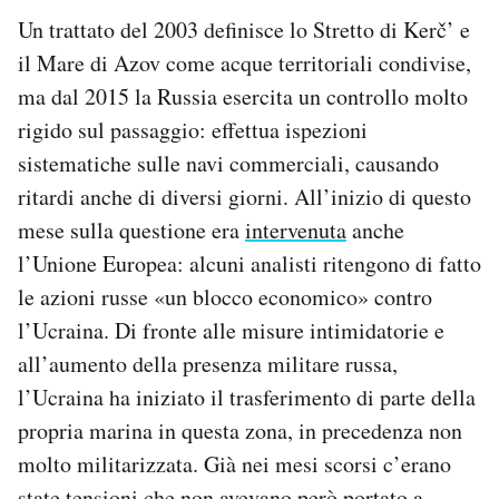
Un trattato del 2003 definisce lo Stretto di Kerč’ e
il Mare di Azov come acque territoriali condivise,
ma dal 2015 la Russia esercita un controllo molto
rigido sul passaggio: effettua ispezioni
sistematiche sulle navi commerciali, causando
ritardi anche di diversi giorni. All’inizio di questo
mese sulla questione era
intervenuta
anche
l’Unione Europea: alcuni analisti ritengono di fatto
le azioni russe «un blocco economico» contro
l’Ucraina. Di fronte alle misure intimidatorie e
all’aumento della presenza militare russa,
l’Ucraina ha iniziato il trasferimento di parte della
propria marina in questa zona, in precedenza non
molto militarizzata. Già nei mesi scorsi c’erano
state tensioni che non avevano però portato a