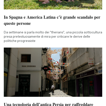
In Spagna e America Latina c’è grande scandalo per
queste persone
Da settimane si parla molto dei "therians", una piccola sottocultura
presa pretestuosamente di mira per criticare le derive delle
politiche progressiste
Una tecnologia dell’antica Persia per raffreddare