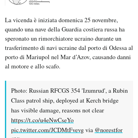
La vicenda è iniziata domenica 25 novembre,
quando una nave della Guardia costiera russa ha
speronato un rimorchiatore ucraino durante un
trasferimento di navi ucraine dal porto di Odessa al
porto di Mariupol nel Mar d’Azov, causando danni
al motore e allo scafo.
Photo: Russian RFCGS 354 'Izumrud', a Rubin
Class patrol ship, deployed at Kerch bridge
has visible damage, reasons not clear
https://t.co/u4eNwCseYo
pic.twitter.com/JCDMtFvevg
via
@norestfor