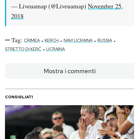
— Liveuamap (@Liveuamap)
November 25,
2018
Tag:
-
-
-
-
CRIMEA
KERCH
NAVI UCRAINA
RUSSIA
-
STRETTO DI KERČ
UCRAINA
Mostra i commenti
CONSIGLIATI