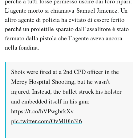
perché a tutti fosse permesso uscire dai loro ripari.
L’agente morto si chiamava Samuel Jimenez. Un
altro agente di polizia ha evitato di essere ferito
perché un proiettile sparato dall’assalitore è stato
fermato dalla pistola che l’agente aveva ancora
nella fondina.
Shots were fired at a 2nd CPD officer in the
Mercy Hospital Shooting, but he wasn't
injured. Instead, the bullet struck his holster
and embedded itself in his gun:
https://t.co/hVPwgbrkXv
pic.twitter.com/OvMI0ln3l6