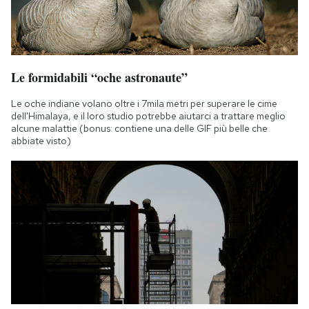
Le formidabili “oche astronaute”
Le oche indiane volano oltre i 7mila metri per superare le cime
dell'Himalaya, e il loro studio potrebbe aiutarci a trattare meglio
alcune malattie (bonus: contiene una delle GIF più belle che
abbiate visto)