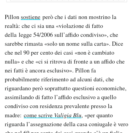
Pillon
sostiene
però che i dati non mostrino la
realtà: che ci sia una «violazione di fatto
della legge 54/2006 sull’affido condiviso», che
sarebbe rimasta «solo un nome sulla carta». Dice
che nel 90 per cento dei casi «non è cambiato
nulla» e che «ci si ritrova di fronte a un affido che
nei fatti è ancora esclusivo». Pillon fa
probabilmente riferimento ad alcuni dati, che
riguardano però soprattutto questioni economiche,
assimilando di fatto l’affido esclusivo a quello
condiviso con residenza prevalente presso la
madre:
come scrive
Valigia Blu
, «per quanto
riguarda l’assegnazione della casa coniugale è vero
che nel 69 per cento dei casi quando c’è un figlio