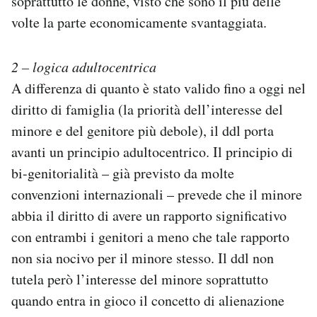
soprattutto le donne, visto che sono il più delle
volte la parte economicamente svantaggiata.
2 – logica adultocentrica
A differenza di quanto è stato valido fino a oggi nel
diritto di famiglia (la priorità dell’interesse del
minore e del genitore più debole), il ddl porta
avanti un principio adultocentrico. Il principio di
bi-genitorialità – già previsto da molte
convenzioni internazionali – prevede che il minore
abbia il diritto di avere un rapporto significativo
con entrambi i genitori a meno che tale rapporto
non sia nocivo per il minore stesso. Il ddl non
tutela però l’interesse del minore soprattutto
quando entra in gioco il concetto di alienazione