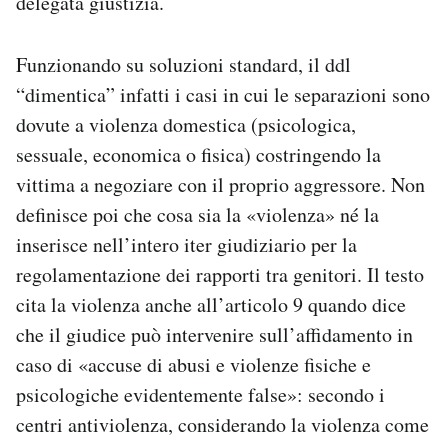
delegata giustizia.
Funzionando su soluzioni standard, il ddl
“dimentica” infatti i casi in cui le separazioni sono
dovute a violenza domestica (psicologica,
sessuale, economica o fisica) costringendo la
vittima a negoziare con il proprio aggressore. Non
definisce poi che cosa sia la «violenza» né la
inserisce nell’intero iter giudiziario per la
regolamentazione dei rapporti tra genitori. Il testo
cita la violenza anche all’articolo 9 quando dice
che il giudice può intervenire sull’affidamento in
caso di «accuse di abusi e violenze fisiche e
psicologiche evidentemente false»: secondo i
centri antiviolenza, considerando la violenza come