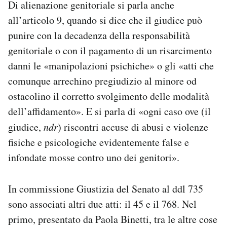
Di alienazione genitoriale si parla anche
all’articolo 9, quando si dice che il giudice può
punire con la decadenza della responsabilità
genitoriale o con il pagamento di un risarcimento
danni le «manipolazioni psichiche» o gli «atti che
comunque arrechino pregiudizio al minore od
ostacolino il corretto svolgimento delle modalità
dell’affidamento». E si parla di «ogni caso ove (il
giudice,
ndr
) riscontri accuse di abusi e violenze
fisiche e psicologiche evidentemente false e
infondate mosse contro uno dei genitori».
In commissione Giustizia del Senato al ddl 735
sono associati altri due atti: il 45 e il 768. Nel
primo, presentato da Paola Binetti, tra le altre cose