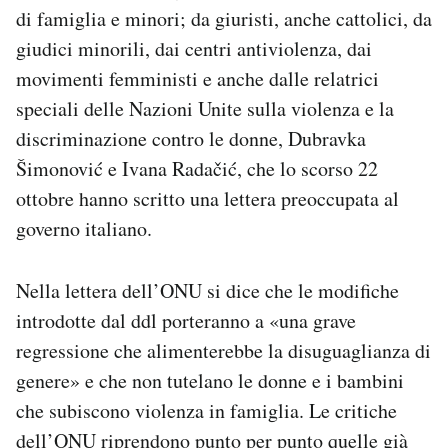
di famiglia e minori; da giuristi, anche cattolici, da
giudici minorili, dai centri antiviolenza, dai
movimenti femministi e anche dalle relatrici
speciali delle Nazioni Unite sulla violenza e la
discriminazione contro le donne, Dubravka
Šimonović e Ivana Radačić, che lo scorso 22
ottobre hanno scritto una lettera preoccupata al
governo italiano.
Nella lettera dell’ONU si dice che le modifiche
introdotte dal ddl porteranno a «una grave
regressione che alimenterebbe la disuguaglianza di
genere» e che non tutelano le donne e i bambini
che subiscono violenza in famiglia. Le critiche
dell’ONU riprendono punto per punto quelle già