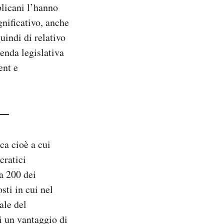
licani l’hanno
gnificativo, anche
indi di relativo
enda legislativa
ent e
—
ca cioè a cui
cratici
a 200 dei
ti in cui nel
ale del
i un vantaggio di