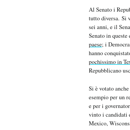
Al Senato i Repub
tutto diversa. Si 
sei anni, e il Sen
Senato in queste
paese
; i Democra
hanno conquistat
pochissimo in Te
Repubblicano usce
Si è votato anche
esempio per un r
e per i governator
vinto i candidati
Mexico, Wisconsi