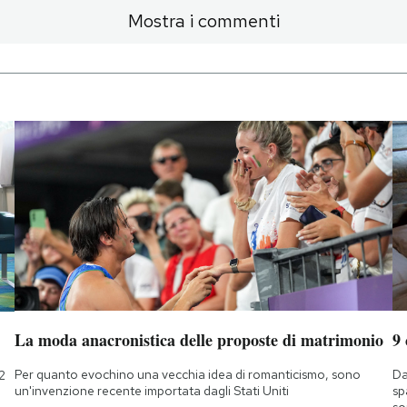
Mostra i commenti
La moda anacronistica delle proposte di matrimonio
9
Per quanto evochino una vecchia idea di romanticismo, sono
Da
2
un'invenzione recente importata dagli Stati Uniti
sp
so