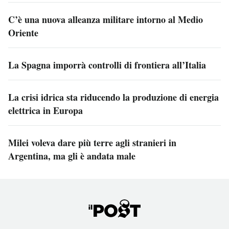
C’è una nuova alleanza militare intorno al Medio
Oriente
La Spagna imporrà controlli di frontiera all’Italia
La crisi idrica sta riducendo la produzione di energia
elettrica in Europa
Milei voleva dare più terre agli stranieri in
Argentina, ma gli è andata male