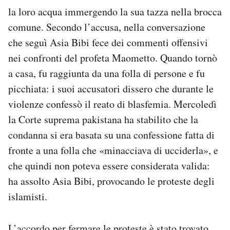
la loro acqua immergendo la sua tazza nella brocca
comune. Secondo l’accusa, nella conversazione
che seguì Asia Bibi fece dei commenti offensivi
nei confronti del profeta Maometto. Quando tornò
a casa, fu raggiunta da una folla di persone e fu
picchiata: i suoi accusatori dissero che durante le
violenze confessò il reato di blasfemia. Mercoledì
la Corte suprema pakistana ha stabilito che la
condanna si era basata su una confessione fatta di
fronte a una folla che «minacciava di ucciderla», e
che quindi non poteva essere considerata valida:
ha assolto Asia Bibi, provocando le proteste degli
islamisti.
L’accordo per fermare le proteste è stato trovato