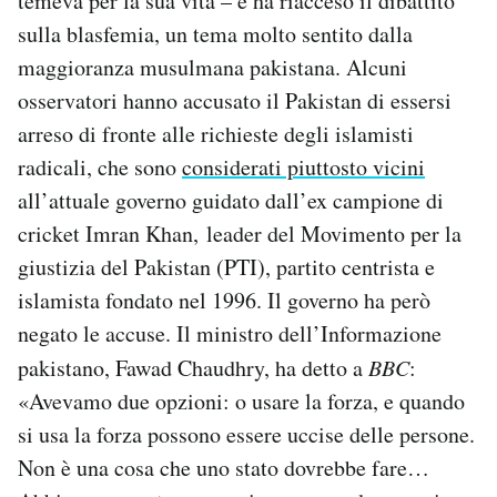
temeva per la sua vita – e ha riacceso il dibattito
sulla blasfemia, un tema molto sentito dalla
maggioranza musulmana pakistana. Alcuni
osservatori hanno accusato il Pakistan di essersi
arreso di fronte alle richieste degli islamisti
radicali, che sono
considerati piuttosto vicini
all’attuale governo guidato dall’ex campione di
cricket Imran Khan, leader del Movimento per la
giustizia del Pakistan (PTI), partito centrista e
islamista fondato nel 1996. Il governo ha però
negato le accuse. Il ministro dell’Informazione
pakistano, Fawad Chaudhry, ha detto a
BBC
:
«Avevamo due opzioni: o usare la forza, e quando
si usa la forza possono essere uccise delle persone.
Non è una cosa che uno stato dovrebbe fare…