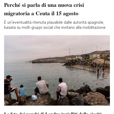
Perché si parla di una nuova crisi
migratoria a Ceuta il 15 agosto
È un'eventualità ritenuta plausibile dalle autorità spagnole,
basata su molti gruppi social che invitano alla mobilitazione
Le foto dei parchi di Londra ingialliti dalla siccità