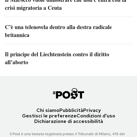
crisi migratoria a Ceuta
C’è una telenovela dentro alla destra radicale
britannica
Il principe del Liechtenstein contro il diritto
all’aborto
Chi siamo
Pubblicità
Privacy
Gestisci le preferenze
Condizioni d'uso
Dichiarazione di accessibilità
Il Post è una testata registrata presso il Tribunale di Milano, 419 del