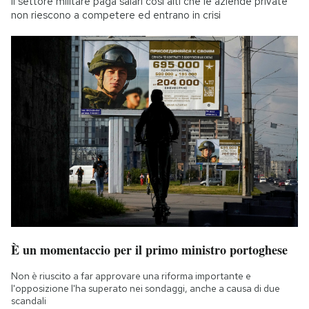
Il settore militare paga salari così alti che le aziende private
non riescono a competere ed entrano in crisi
È un momentaccio per il primo ministro portoghese
Non è riuscito a far approvare una riforma importante e
l'opposizione l'ha superato nei sondaggi, anche a causa di due
scandali