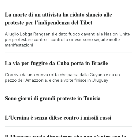
La morte di un attivista ha ridato slancio alle
proteste per l’indipendenza del Tibet
A luglio Lobga Rangzen si è dato fuoco davanti alle Nazioni Unite
per protestare contro il controllo cinese: sono seguite molte
manifestazioni
La via per fuggire da Cuba porta in Brasile
Ci arriva da una nuova rotta che passa dalla Guyana e da un
pezzo dell'Amazzonia, e che a volte finisce in Uruguay
Sono giorni di grandi proteste in Tunisia
L’Ucraina è senza difese contro i missili russi
Il Marocco vuole dimostrare che non c’entra con la