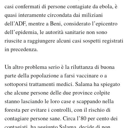
casi confermati di persone contagiate da ebola, è
quasi interamente circondata dai miliziani
dell’ADF, mentre a Beni, considerato l’epicentro
dell’epidemia, le autorità sanitarie non sono
riuscite a raggiungere alcuni casi sospetti registrati
in precedenza.
Un altro problema serio è la riluttanza di buona
parte della popolazione a farsi vaccinare o a
sottoporsi trattamenti medici. Salama ha spiegato
che alcune persone delle due province colpite
stanno lasciando le loro case e scappando nella
foresta per evitare i controlli, con il rischio di
contagiare persone sane. Circa l’80 per cento dei
contagiati, ha aggiunto Salama, decide di non