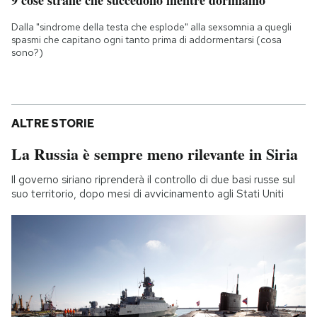
9 cose strane che succedono mentre dormiamo
Dalla "sindrome della testa che esplode" alla sexsomnia a quegli
spasmi che capitano ogni tanto prima di addormentarsi (cosa
sono?)
ALTRE STORIE
La Russia è sempre meno rilevante in Siria
Il governo siriano riprenderà il controllo di due basi russe sul
suo territorio, dopo mesi di avvicinamento agli Stati Uniti