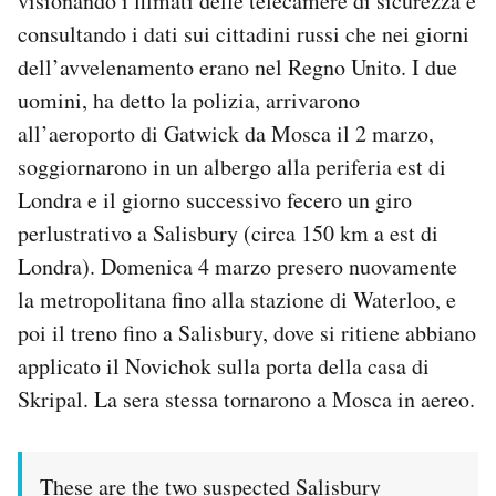
visionando i filmati delle telecamere di sicurezza e
consultando i dati sui cittadini russi che nei giorni
dell’avvelenamento erano nel Regno Unito. I due
uomini, ha detto la polizia, arrivarono
all’aeroporto di Gatwick da Mosca il 2 marzo,
soggiornarono in un albergo alla periferia est di
Londra e il giorno successivo fecero un giro
perlustrativo a Salisbury (circa 150 km a est di
Londra). Domenica 4 marzo presero nuovamente
la metropolitana fino alla stazione di Waterloo, e
poi il treno fino a Salisbury, dove si ritiene abbiano
applicato il Novichok sulla porta della casa di
Skripal. La sera stessa tornarono a Mosca in aereo.
These are the two suspected Salisbury