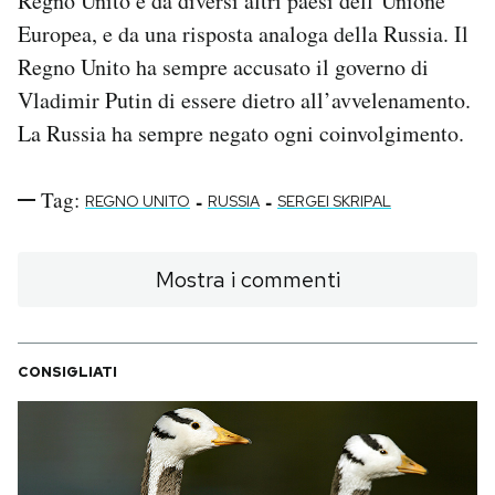
Regno Unito e da diversi altri paesi dell’Unione
Europea, e da una risposta analoga della Russia. Il
Regno Unito ha sempre accusato il governo di
Vladimir Putin di essere dietro all’avvelenamento.
La Russia ha sempre negato ogni coinvolgimento.
Tag:
-
-
REGNO UNITO
RUSSIA
SERGEI SKRIPAL
Mostra i commenti
CONSIGLIATI