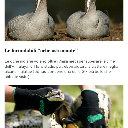
Le formidabili “oche astronaute”
Le oche indiane volano oltre i 7mila metri per superare le cime
dell'Himalaya, e il loro studio potrebbe aiutarci a trattare meglio
alcune malattie (bonus: contiene una delle GIF più belle che
abbiate visto)