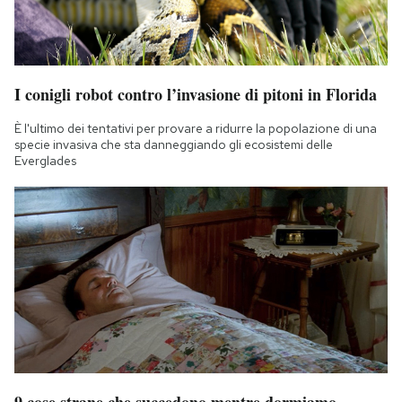
I conigli robot contro l’invasione di pitoni in Florida
È l'ultimo dei tentativi per provare a ridurre la popolazione di una
specie invasiva che sta danneggiando gli ecosistemi delle
Everglades