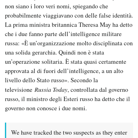
non siano i loro veri nomi, spiegando che
Notifiche mobile
Regala il Post
probabilmente viaggiavano con delle false identità.
Hai bisogno di aiuto?
La prima ministra britannica Theresa May ha detto
Esci
che i due fanno parte dell’intelligence militare
russa: «È un’organizzazione molto disciplinata con
una solida gerarchia. Quindi non è stata
un’operazione solitaria. È stata quasi certamente
approvata al di fuori dell’intelligence, a un alto
livello dello Stato russo». Secondo la
televisione
Russia Today
, controllata dal governo
russo, il ministro degli Esteri russo ha detto che il
governo non conosce i due nomi.
We have tracked the two suspects as they enter