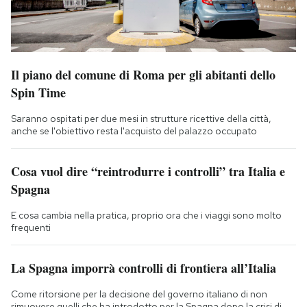
Il piano del comune di Roma per gli abitanti dello
Spin Time
Saranno ospitati per due mesi in strutture ricettive della città,
anche se l'obiettivo resta l'acquisto del palazzo occupato
Cosa vuol dire “reintrodurre i controlli” tra Italia e
Spagna
E cosa cambia nella pratica, proprio ora che i viaggi sono molto
frequenti
La Spagna imporrà controlli di frontiera all’Italia
Come ritorsione per la decisione del governo italiano di non
rimuovere quelli che ha introdotto per la Spagna dopo la crisi di