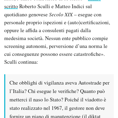
scritto
Roberto Sculli e Matteo Indici sul
quotidiano genovese
Secolo XIX
– esegue con
personale proprio ispezioni e (auto)certificazioni,
oppure le affida a consulenti pagati dalla
medesima società. Nessun ente pubblico compie
screening autonomi, perversione d’una norma le
cui conseguenze possono essere catastrofiche».
Sculli continua:
Che obblighi di vigilanza aveva Autostrade per
l’Italia? Chi esegue le verifiche? Quanto può
metterci il naso lo Stato? Poiché il viadotto è
stato realizzato nel 1967, il gestore non deve
fornire un piano di manutenzione (il diktat