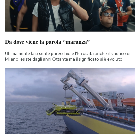
Da dove viene la parola “maranza”
Ultimamente la si sente parecchio e l'ha usata anche il sindaco di
Milano: esiste dagli anni Ottanta ma il significato si è evoluto