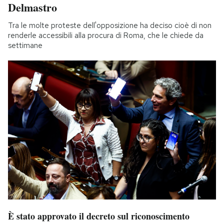
Delmastro
Tra le molte proteste dell'opposizione ha deciso cioè di non
renderle accessibili alla procura di Roma, che le chiede da
settimane
È stato approvato il decreto sul riconoscimento