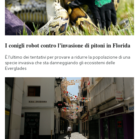
I conigli robot contro l’invasione di pitoni in Florida
È l'ultimo dei tentativi per provare a ridurre la popolazione di una
specie invasiva che sta danneggiando gli ecosistemi delle
Everglades