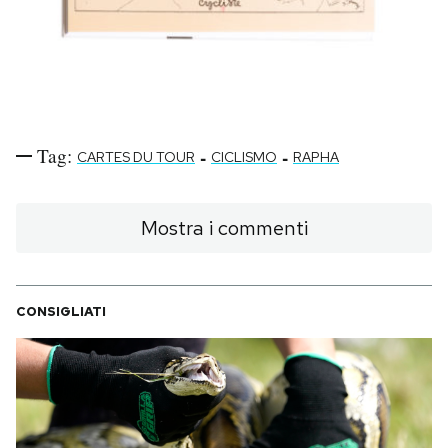
Tag:
-
-
CARTES DU TOUR
CICLISMO
RAPHA
Mostra i commenti
CONSIGLIATI