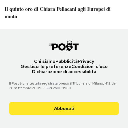
Il quinto oro di Chiara Pellacani agli Europei di
nuoto
Chi siamo
Pubblicità
Privacy
Gestisci le preferenze
Condizioni d'uso
Dichiarazione di accessibilità
Il Post è una testata registrata presso il Tribunale di Milano, 419 del
28 settembre 2009 - ISSN 2610-9980
Abbonati