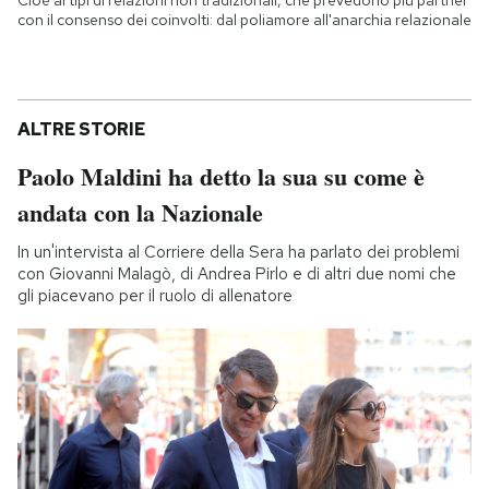
Cioè ai tipi di relazioni non tradizionali, che prevedono più partner
con il consenso dei coinvolti: dal poliamore all'anarchia relazionale
ALTRE STORIE
Paolo Maldini ha detto la sua su come è
andata con la Nazionale
In un'intervista al Corriere della Sera ha parlato dei problemi
con Giovanni Malagò, di Andrea Pirlo e di altri due nomi che
gli piacevano per il ruolo di allenatore