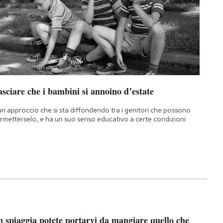
sciare che i bambini si annoino d’estate
un approccio che si sta diffondendo tra i genitori che possono
rmetterselo, e ha un suo senso educativo a certe condizioni
n spiaggia potete portarvi da mangiare quello che