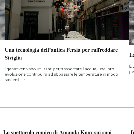
Una tecnologia dell’antica Persia per raffreddare
La
Siviglia
È 
I qanat venivano utilizzati per trasportare l'acqua, una loro
pe
evoluzione contribuirà ad abbassare le temperature in modo
sostenibile
Lo spettacolo comico di Amanda Knox sui suoi
I