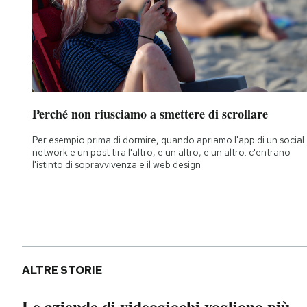
Perché non riusciamo a smettere di scrollare
Per esempio prima di dormire, quando apriamo l'app di un social
network e un post tira l'altro, e un altro, e un altro: c'entrano
l'istinto di sopravvivenza e il web design
ALTRE STORIE
Le aziende di videogiochi vogliono più