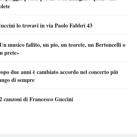
olete
uccini lo trovavi in via Paolo Fabbri 43
Un musico fallito, un pio, un teorete, un Bertoncelli o
n prete»
opo due anni è cambiato accordo nel concerto più
ungo di sempre
2 canzoni di Francesco Guccini