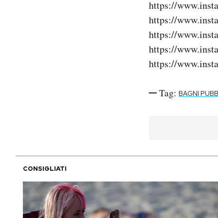
https://www.ins
Notifiche mobile
https://www.ins
Regala il Post
https://www.ins
Hai bisogno di aiuto?
Esci
https://www.ins
https://www.ins
Tag:
BAGNI PUBB
CONSIGLIATI