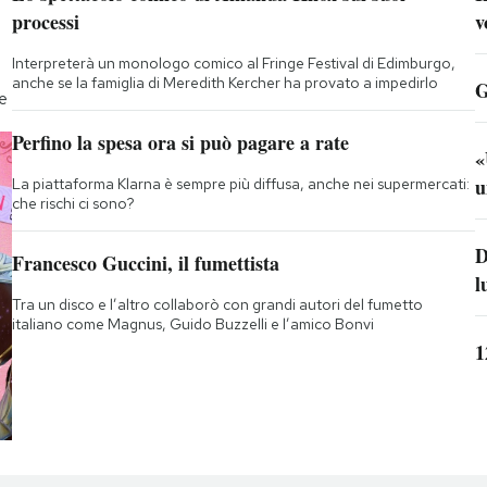
processi
v
Interpreterà un monologo comico al Fringe Festival di Edimburgo,
anche se la famiglia di Meredith Kercher ha provato a impedirlo
G
te
Perfino la spesa ora si può pagare a rate
«
u
La piattaforma Klarna è sempre più diffusa, anche nei supermercati:
che rischi ci sono?
D
Francesco Guccini, il fumettista
l
Tra un disco e l’altro collaborò con grandi autori del fumetto
italiano come Magnus, Guido Buzzelli e l’amico Bonvi
1