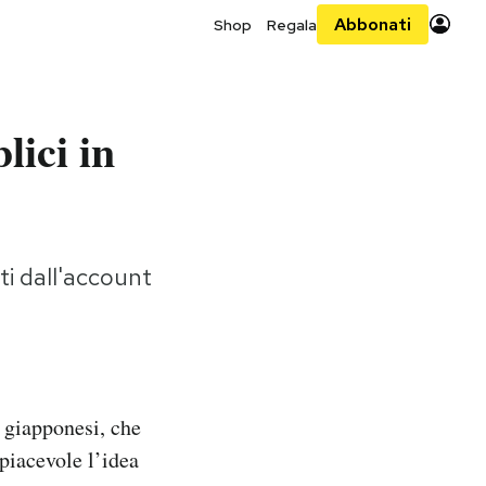
Abbonati
Shop
Regala
lici in
lti dall'account
 giapponesi, che
piacevole l’idea