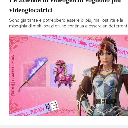
videogiocatrici
Sono già tante e potrebbero essere di più, ma l'ostilità e la
misoginia di molti spazi online continua a essere un deterren