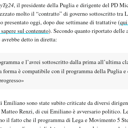
kyTg24
, il presidente della Puglia e dirigente del PD M
ezzato molto il “contratto” di governo sottoscritto tr
to presentato oggi, dopo due settimane di trattative (
qui
 sapere sul contenuto
). Secondo quanto riportato delle 
avrebbe detto in diretta:
ogramma e l’avrei sottoscritto dalla prima all’ultima cl
la forma è compatibile con il programma della Puglia e
 progresso»
 Emiliano sono state subito criticate da diversi dirigent
 Matteo Renzi, di cui Emiliano è avversario politico. Le
no il fatto che il programma di Lega e Movimento 5 St