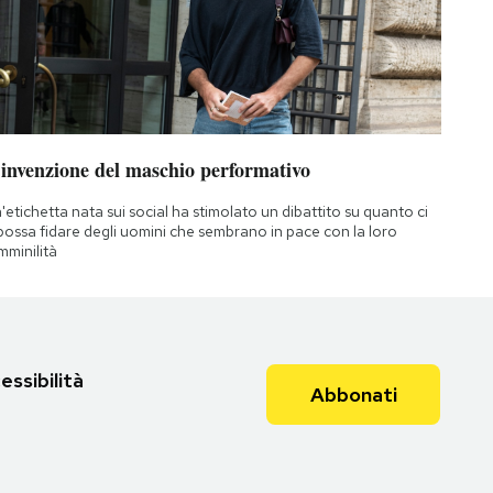
’invenzione del maschio performativo
'etichetta nata sui social ha stimolato un dibattito su quanto ci
 possa fidare degli uomini che sembrano in pace con la loro
mminilità
essibilità
Abbonati