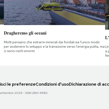
Dragheremo gli oceani
L
Molti pensano che estrarre minerali dai fondali sia l'unico modo
per sostenere lo sviluppo e la transizione verso l'energia pulita, ma
Un
ci sono rischi enormi
si
fe
sci le preferenze
Condizioni d'uso
Dichiarazione di acc
 28 settembre 2009 - ISSN 2610-9980