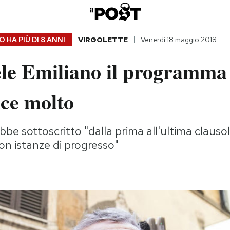
 HA PIÙ DI
8 ANNI
VIRGOLETTE
Venerdì 18 maggio 2018
le Emiliano il programma
ce molto
bbe sottoscritto "dalla prima all'ultima clauso
on istanze di progresso"