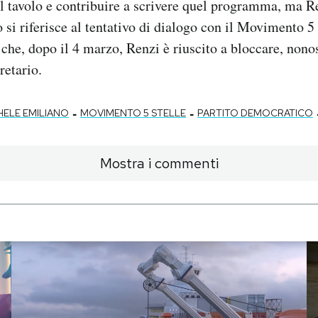
l tavolo e contribuire a scrivere quel programma, ma R
si riferisce al tentativo di dialogo con il Movimento 5 
che, dopo il 4 marzo, Renzi è riuscito a bloccare, nonos
retario.
-
-
HELE EMILIANO
MOVIMENTO 5 STELLE
PARTITO DEMOCRATICO
Mostra i commenti