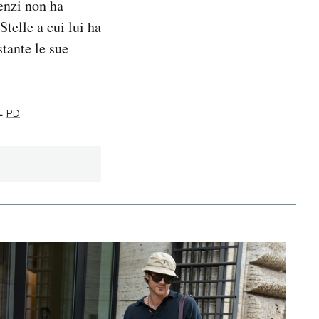
enzi non ha
Stelle a cui lui ha
tante le sue
-
PD