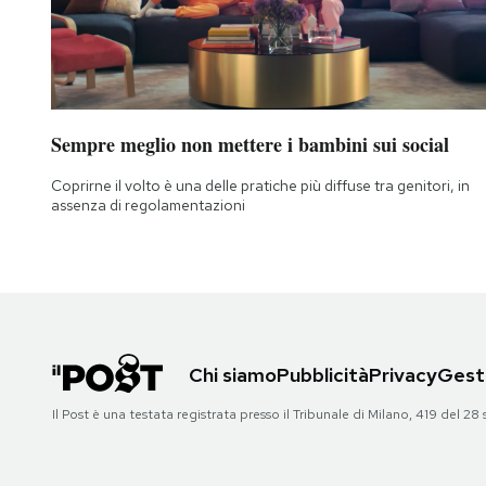
Sempre meglio non mettere i bambini sui social
Coprirne il volto è una delle pratiche più diffuse tra genitori, in
assenza di regolamentazioni
Chi siamo
Pubblicità
Privacy
Gesti
Il Post è una testata registrata presso il Tribunale di Milano, 419 del