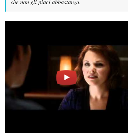
che non gli piaci abbastanza.