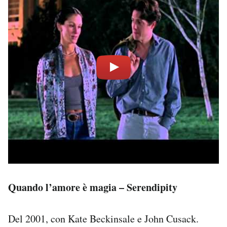
Quando l’amore è magia – Serendipity
Del 2001, con Kate Beckinsale e John Cusack.