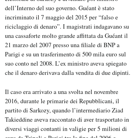
dell’Interno del suo governo. Guéant è stato
incriminato il 7 maggio del 2015 per “falso e
riciclaggio di denaro”. I magistrati indagavano su
una cassaforte molto grande affittata da Guéant il
21 marzo del 2007 presso una filiale di BNP a
Parigi e su un trasferimento di 500 mila euro sul
suo conto nel 2008. L’ex ministro aveva spiegato
che il denaro derivava dalla vendita di due dipinti.
Il caso era arrivato a una svolta nel novembre
2016, durante le primarie dei Repubblicani, il
partito di Sarkozy, quando l’intermediario Ziad
Takieddine aveva raccontato di aver trasportato in
diversi viaggi contanti in valigie per 5 milioni di
euro da Tripoli a Parigi tra la fine del 2006 e