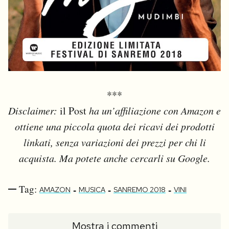
***
Disclaimer:
il Post
ha un’affiliazione con Amazon e
ottiene una piccola quota dei ricavi dei prodotti
linkati, senza variazioni dei prezzi per chi li
acquista. Ma potete anche cercarli su Google.
Tag:
-
-
-
AMAZON
MUSICA
SANREMO 2018
VINI
Mostra i commenti