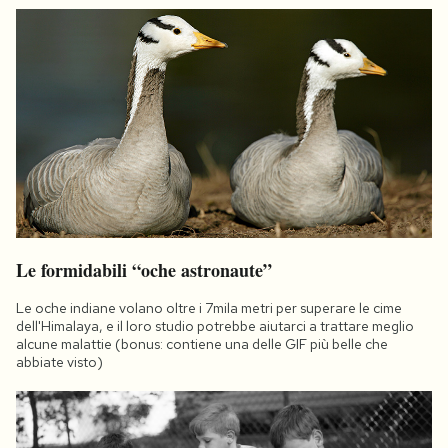
Le formidabili “oche astronaute”
Le oche indiane volano oltre i 7mila metri per superare le cime
dell'Himalaya, e il loro studio potrebbe aiutarci a trattare meglio
alcune malattie (bonus: contiene una delle GIF più belle che
abbiate visto)