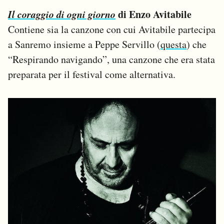
Il coraggio di ogni giorno
di Enzo Avitabile
Contiene sia la canzone con cui Avitabile partecipa
a Sanremo insieme a Peppe Servillo (
questa
) che
“Respirando navigando”, una canzone che era stata
preparata per il festival come alternativa.