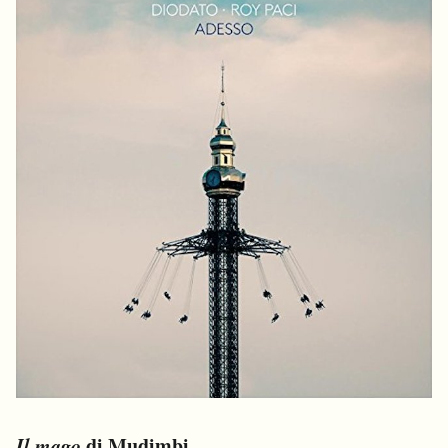
Il mago
di Mudimbi