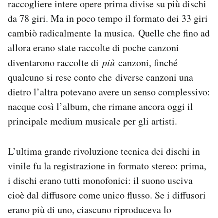
raccogliere intere opere prima divise su più dischi
da 78 giri. Ma in poco tempo il formato dei 33 giri
cambiò radicalmente la musica. Quelle che fino ad
allora erano state raccolte di poche canzoni
diventarono raccolte di
più
canzoni, finché
qualcuno si rese conto che diverse canzoni una
dietro l’altra potevano avere un senso complessivo:
nacque così l’album, che rimane ancora oggi il
principale medium musicale per gli artisti.
L’ultima grande rivoluzione tecnica dei dischi in
vinile fu la registrazione in formato stereo: prima,
i dischi erano tutti monofonici: il suono usciva
cioè dal diffusore come unico flusso. Se i diffusori
erano più di uno, ciascuno riproduceva lo