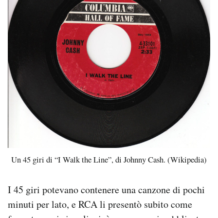
Un 45 giri di “I Walk the Line”, di Johnny Cash. (Wikipedia)
I 45 giri potevano contenere una canzone di pochi
minuti per lato, e RCA li presentò subito come