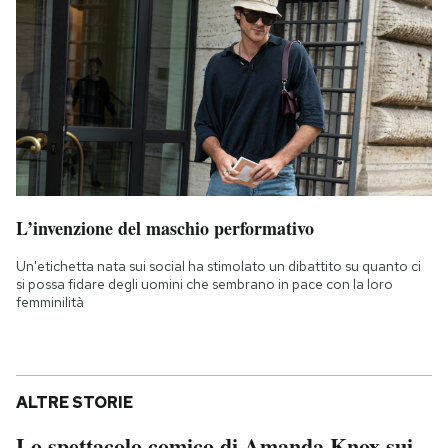
L’invenzione del maschio performativo
Un'etichetta nata sui social ha stimolato un dibattito su quanto ci
si possa fidare degli uomini che sembrano in pace con la loro
femminilità
ALTRE STORIE
Lo spettacolo comico di Amanda Knox sui