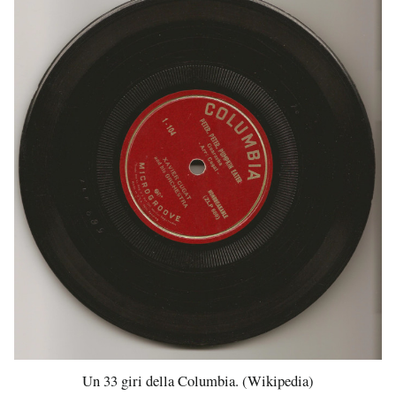
Un 33 giri della Columbia. (Wikipedia)