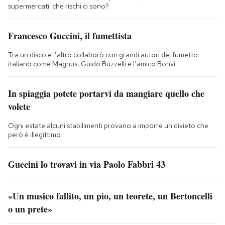
supermercati: che rischi ci sono?
Francesco Guccini, il fumettista
Tra un disco e l’altro collaborò con grandi autori del fumetto
italiano come Magnus, Guido Buzzelli e l’amico Bonvi
In spiaggia potete portarvi da mangiare quello che
volete
Ogni estate alcuni stabilimenti provano a imporre un divieto che
però è illegittimo
Guccini lo trovavi in via Paolo Fabbri 43
«Un musico fallito, un pio, un teorete, un Bertoncelli
o un prete»