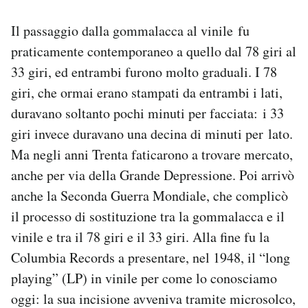
Il passaggio dalla gommalacca al vinile fu
praticamente contemporaneo a quello dal 78 giri al
33 giri, ed entrambi furono molto graduali. I 78
giri, che ormai erano stampati da entrambi i lati,
duravano soltanto pochi minuti per facciata: i 33
giri invece duravano una decina di minuti per lato.
Ma negli anni Trenta faticarono a trovare mercato,
anche per via della Grande Depressione. Poi arrivò
anche la Seconda Guerra Mondiale, che complicò
il processo di sostituzione tra la gommalacca e il
vinile e tra il 78 giri e il 33 giri. Alla fine fu la
Columbia Records a presentare, nel 1948, il “long
playing” (LP) in vinile per come lo conosciamo
oggi: la sua incisione avveniva tramite microsolco,