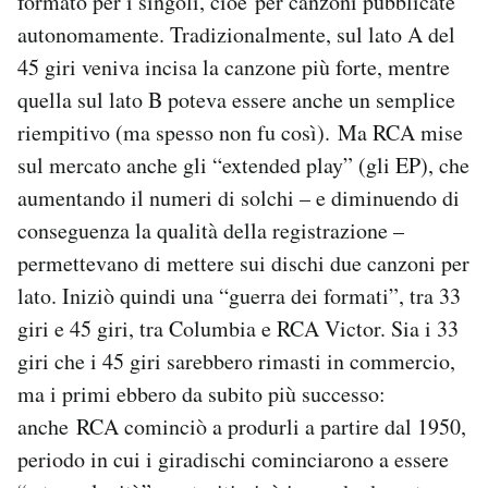
formato per i singoli, cioè per canzoni pubblicate
autonomamente. Tradizionalmente, sul lato A del
45 giri veniva incisa la canzone più forte, mentre
quella sul lato B poteva essere anche un semplice
riempitivo (ma spesso non fu così). Ma RCA mise
sul mercato anche gli “extended play” (gli EP), che
aumentando il numeri di solchi – e diminuendo di
conseguenza la qualità della registrazione –
permettevano di mettere sui dischi due canzoni per
lato. Iniziò quindi una “guerra dei formati”, tra 33
giri e 45 giri, tra Columbia e RCA Victor. Sia i 33
giri che i 45 giri sarebbero rimasti in commercio,
ma i primi ebbero da subito più successo:
anche RCA cominciò a produrli a partire dal 1950,
periodo in cui i giradischi cominciarono a essere