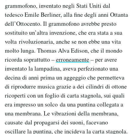
grammofono, inventato negli Stati Uniti dal
tedesco Emile Berliner, alla fine degli anni Ottanta
dell’Ottocento. Il grammofono avrebbe presto
sostituito un’altra invenzione, che era stata a sua
volta rivoluzionaria, anche se non ebbe una vita
molto lunga. Thomas Alva Edison, che il mondo
ricorda soprattutto –
erroneamente
– per avere
inventato la lampadina, aveva perfezionato una
decina di anni prima un aggeggio che permetteva
di riprodurre musica grazie a dei cilindri di ottone
ricoperti con un foglio di carta stagnola, sui quali
era impresso un solco da una puntina collegata a
una membrana. Le vibrazioni della membrana,
causate dal propagarsi dei suoni, facevano
oscillare la puntina, che incideva la carta stagnola.