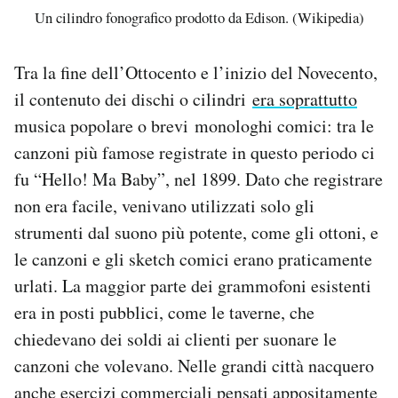
Un cilindro fonografico prodotto da Edison. (Wikipedia)
Tra la fine dell’Ottocento e l’inizio del Novecento,
il contenuto dei dischi o cilindri
era soprattutto
musica popolare o brevi monologhi comici: tra le
canzoni più famose registrate in questo periodo ci
fu “Hello! Ma Baby”, nel 1899. Dato che registrare
non era facile, venivano utilizzati solo gli
strumenti dal suono più potente, come gli ottoni, e
le canzoni e gli sketch comici erano praticamente
urlati. La maggior parte dei grammofoni esistenti
era in posti pubblici, come le taverne, che
chiedevano dei soldi ai clienti per suonare le
canzoni che volevano. Nelle grandi città nacquero
anche esercizi commerciali pensati appositamente