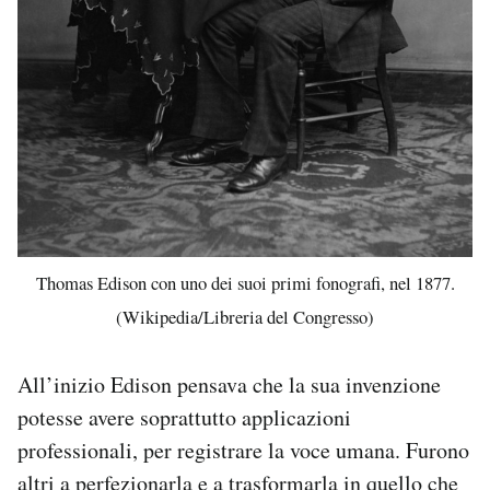
Thomas Edison con uno dei suoi primi fonografi, nel 1877.
(Wikipedia/Libreria del Congresso)
All’inizio Edison pensava che la sua invenzione
potesse avere soprattutto applicazioni
professionali, per registrare la voce umana. Furono
altri a perfezionarla e a trasformarla in quello che