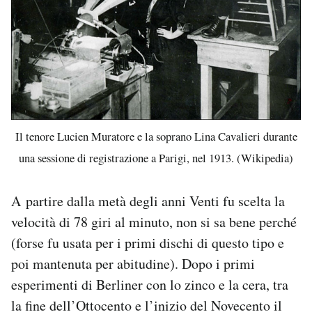
Il tenore Lucien Muratore e la soprano Lina Cavalieri durante
una sessione di registrazione a Parigi, nel 1913. (Wikipedia)
A partire dalla metà degli anni Venti fu scelta la
velocità di 78 giri al minuto, non si sa bene perché
(forse fu usata per i primi dischi di questo tipo e
poi mantenuta per abitudine). Dopo i primi
esperimenti di Berliner con lo zinco e la cera, tra
la fine dell’Ottocento e l’inizio del Novecento il