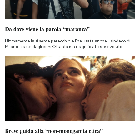
Da dove viene la parola “maranza”
Ultimamente la si sente parecchio e l'ha usata anche il sindaco di
Milano: esiste dagli anni Ottanta ma il significato si è evoluto
Breve guida alla “non-monogamia etica”