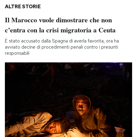
ALTRE STORIE
Il Marocco vuole dimostrare che non
c’entra con la crisi migratoria a Ceuta
È stato accusato dalla Spagna di averla favorita, ora ha
avviato decine di procedimenti penali contro i presunti
responsabili