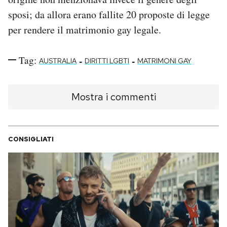
sposi; da allora erano fallite 20 proposte di legge
per rendere il matrimonio gay legale.
Tag:
-
-
AUSTRALIA
DIRITTI LGBTI
MATRIMONI GAY
Mostra i commenti
CONSIGLIATI