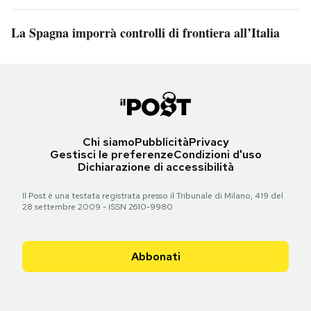
La Spagna imporrà controlli di frontiera all’Italia
Chi siamo
Pubblicità
Privacy
Gestisci le preferenze
Condizioni d'uso
Dichiarazione di accessibilità
Il Post è una testata registrata presso il Tribunale di Milano, 419 del
28 settembre 2009 - ISSN 2610-9980
Abbonati