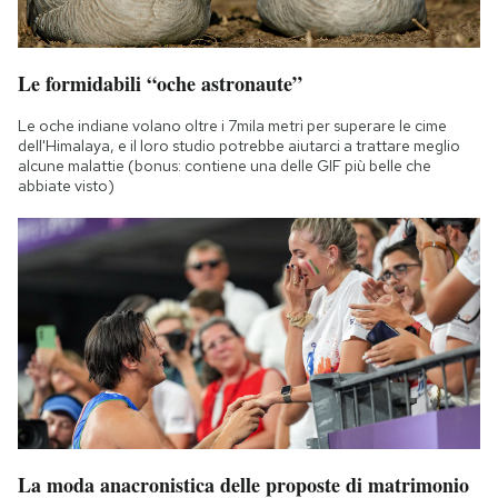
Le formidabili “oche astronaute”
Le oche indiane volano oltre i 7mila metri per superare le cime
dell'Himalaya, e il loro studio potrebbe aiutarci a trattare meglio
alcune malattie (bonus: contiene una delle GIF più belle che
abbiate visto)
La moda anacronistica delle proposte di matrimonio