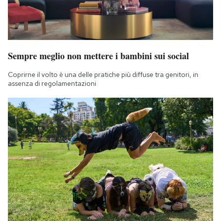
Sempre meglio non mettere i bambini sui social
Coprirne il volto è una delle pratiche più diffuse tra genitori, in
assenza di regolamentazioni