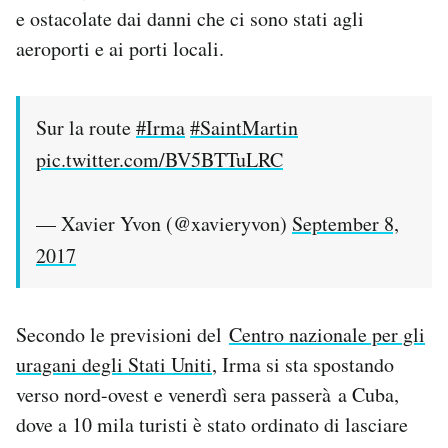
e ostacolate dai danni che ci sono stati agli
aeroporti e ai porti locali.
Sur la route
#Irma
#SaintMartin
pic.twitter.com/BV5BTTuLRC
— Xavier Yvon (@xavieryvon)
September 8,
2017
Secondo le previsioni del
Centro nazionale per gli
uragani degli Stati Uniti
, Irma si sta spostando
verso nord-ovest e venerdì sera passerà a Cuba,
dove a 10 mila turisti è stato ordinato di lasciare