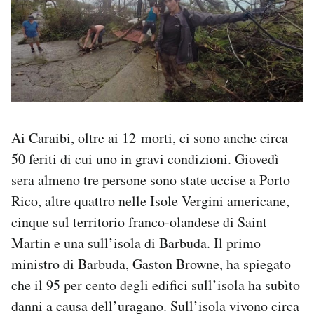
Ai Caraibi, oltre ai 12 morti, ci sono anche circa
50 feriti di cui uno in gravi condizioni. Giovedì
sera almeno tre persone sono state uccise a Porto
Rico, altre quattro nelle Isole Vergini americane,
cinque sul territorio franco-olandese di Saint
Martin e una sull’isola di Barbuda. Il primo
ministro di Barbuda, Gaston Browne, ha spiegato
che il 95 per cento degli edifici sull’isola ha subìto
danni a causa dell’uragano. Sull’isola vivono circa