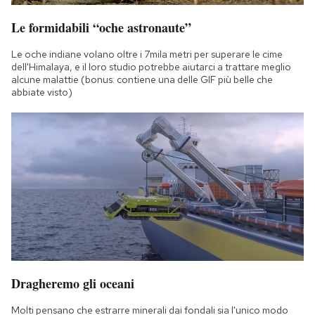
Le formidabili “oche astronaute”
Le oche indiane volano oltre i 7mila metri per superare le cime
dell'Himalaya, e il loro studio potrebbe aiutarci a trattare meglio
alcune malattie (bonus: contiene una delle GIF più belle che
abbiate visto)
Dragheremo gli oceani
Molti pensano che estrarre minerali dai fondali sia l'unico modo