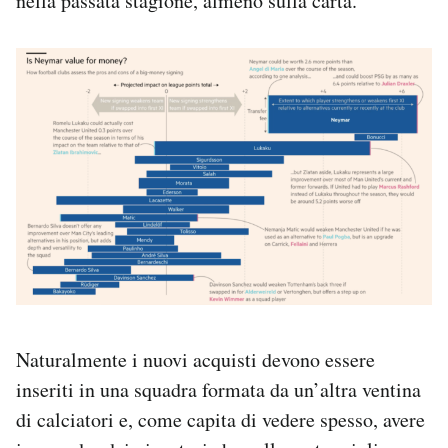
nella passata stagione, almeno sulla carta.
Naturalmente i nuovi acquisti devono essere
inseriti in una squadra formata da un’altra ventina
di calciatori e, come capita di vedere spesso, avere