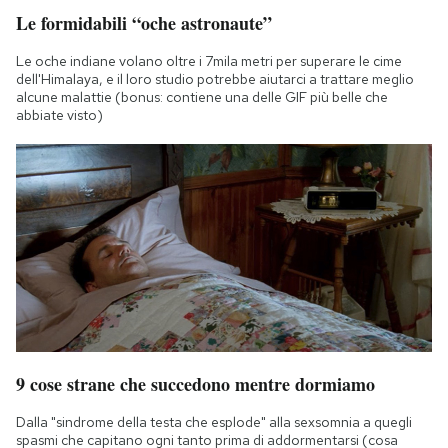
Le formidabili “oche astronaute”
Le oche indiane volano oltre i 7mila metri per superare le cime
dell'Himalaya, e il loro studio potrebbe aiutarci a trattare meglio
alcune malattie (bonus: contiene una delle GIF più belle che
abbiate visto)
9 cose strane che succedono mentre dormiamo
Dalla "sindrome della testa che esplode" alla sexsomnia a quegli
spasmi che capitano ogni tanto prima di addormentarsi (cosa