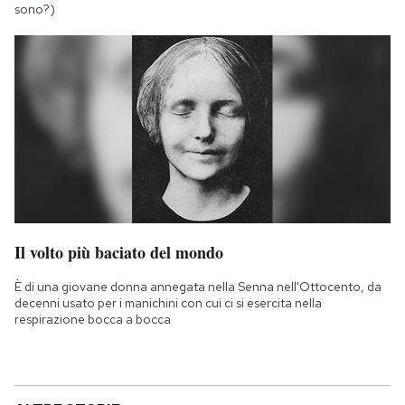
sono?)
Il volto più baciato del mondo
È di una giovane donna annegata nella Senna nell'Ottocento, da
decenni usato per i manichini con cui ci si esercita nella
respirazione bocca a bocca