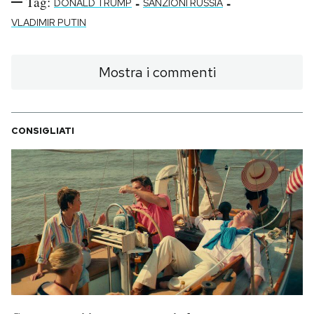
Tag:
-
-
DONALD TRUMP
SANZIONI RUSSIA
VLADIMIR PUTIN
Mostra i commenti
CONSIGLIATI