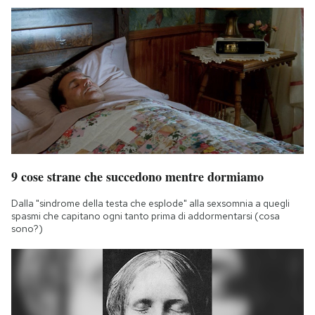
9 cose strane che succedono mentre dormiamo
Dalla "sindrome della testa che esplode" alla sexsomnia a quegli
spasmi che capitano ogni tanto prima di addormentarsi (cosa
sono?)