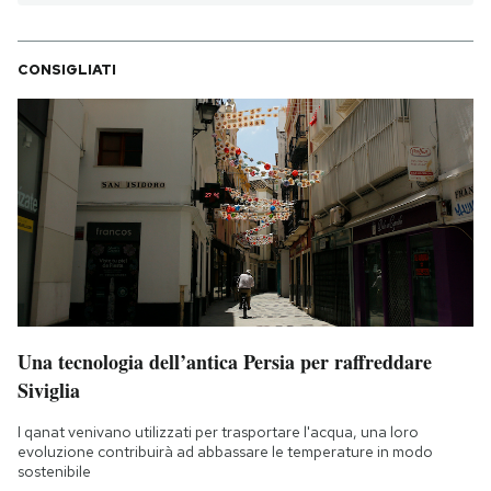
Notifiche mobile
Regala il Post
CONSIGLIATI
Hai bisogno di aiuto?
Esci
Una tecnologia dell’antica Persia per raffreddare
Siviglia
I qanat venivano utilizzati per trasportare l'acqua, una loro
evoluzione contribuirà ad abbassare le temperature in modo
sostenibile