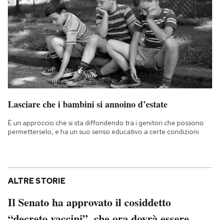
Lasciare che i bambini si annoino d’estate
È un approccio che si sta diffondendo tra i genitori che possono
permetterselo, e ha un suo senso educativo a certe condizioni
ALTRE STORIE
Il Senato ha approvato il cosiddetto
“decreto vaccini”, che ora dovrà essere