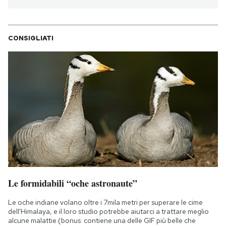
Notifiche mobile
Regala il Post
Hai bisogno di aiuto?
CONSIGLIATI
Esci
Le formidabili “oche astronaute”
Le oche indiane volano oltre i 7mila metri per superare le cime
dell'Himalaya, e il loro studio potrebbe aiutarci a trattare meglio
alcune malattie (bonus: contiene una delle GIF più belle che