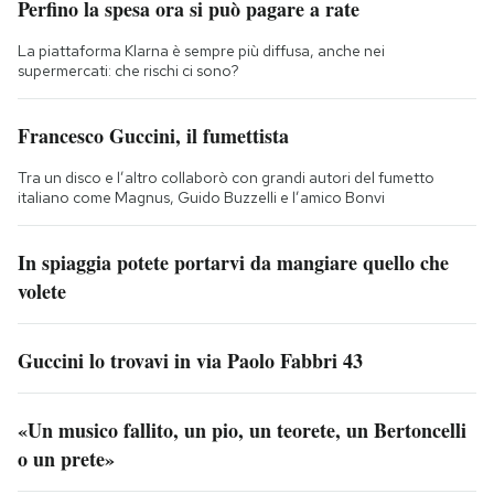
Perfino la spesa ora si può pagare a rate
La piattaforma Klarna è sempre più diffusa, anche nei
supermercati: che rischi ci sono?
Francesco Guccini, il fumettista
Tra un disco e l’altro collaborò con grandi autori del fumetto
italiano come Magnus, Guido Buzzelli e l’amico Bonvi
In spiaggia potete portarvi da mangiare quello che
volete
Guccini lo trovavi in via Paolo Fabbri 43
«Un musico fallito, un pio, un teorete, un Bertoncelli
o un prete»