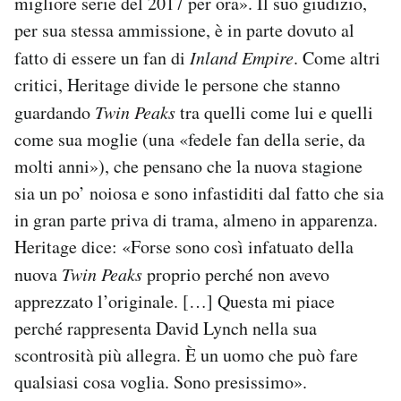
migliore serie del 2017 per ora». Il suo giudizio,
per sua stessa ammissione, è in parte dovuto al
fatto di essere un fan di
Inland Empire
. Come altri
critici, Heritage divide le persone che stanno
guardando
Twin Peaks
tra quelli come lui e quelli
come sua moglie (una «fedele fan della serie, da
molti anni»), che pensano che la nuova stagione
sia un po’ noiosa e sono infastiditi dal fatto che sia
in gran parte priva di trama, almeno in apparenza.
Heritage dice: «Forse sono così infatuato della
nuova
Twin Peaks
proprio perché non avevo
apprezzato l’originale. […] Questa mi piace
perché rappresenta David Lynch nella sua
scontrosità più allegra. È un uomo che può fare
qualsiasi cosa voglia. Sono presissimo».