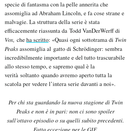
specie di fantasma con la pelle annerita che
assomiglia ad Abraham Lincoln, e fa cose strane e
malvagie. La struttura della serie è stata
efficacemente riassunta da Todd VanDerWerff di
Vox,
che
ha scritto
: «Quasi ogni sottotrama di
Twin
Peaks
assomiglia al gatto di Schrödinger: sembra
incredibilmente importante e del tutto trascurabile
allo stesso tempo, e sapremo qual è la
verità soltanto quando avremo aperto tutta la
scatola per vedere l’intera serie davanti a noi».
Per chi sta guardando la nuova stagione di Twin
Peaks e non è in pari: non ci sono spoiler
sull’ottavo episodio o su quelli subito precedenti.
Fatta eccezione per le GIF.