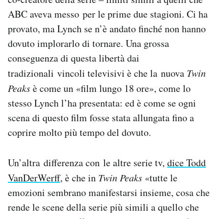
ABC aveva messo per le prime due stagioni. Ci ha
provato, ma Lynch se n’è andato finché non hanno
dovuto implorarlo di tornare. Una grossa
conseguenza di questa libertà dai
tradizionali vincoli televisivi è che la nuova
Twin
Peaks
è come un «film lungo 18 ore», come lo
stesso Lynch l’ha presentata: ed è come se ogni
scena di questo film fosse stata allungata fino a
coprire molto più tempo del dovuto.
Un’altra differenza con le altre serie tv,
dice Todd
VanDerWerff
, è che in
Twin Peaks
«tutte le
emozioni sembrano manifestarsi insieme, cosa che
rende le scene della serie più simili a quello che