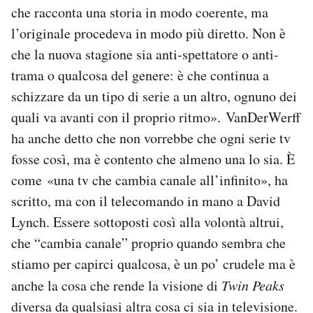
che racconta una storia in modo coerente, ma
l’originale procedeva in modo più diretto. Non è
che la nuova stagione sia anti-spettatore o anti-
trama o qualcosa del genere: è che continua a
schizzare da un tipo di serie a un altro, ognuno dei
quali va avanti con il proprio ritmo». VanDerWerff
ha anche detto che non vorrebbe che ogni serie tv
fosse così, ma è contento che almeno una lo sia. È
come «una tv che cambia canale all’infinito», ha
scritto, ma con il telecomando in mano a David
Lynch. Essere sottoposti così alla volontà altrui,
che “cambia canale” proprio quando sembra che
stiamo per capirci qualcosa, è un po’ crudele ma è
anche la cosa che rende la visione di
Twin Peaks
diversa da qualsiasi altra cosa ci sia in televisione.