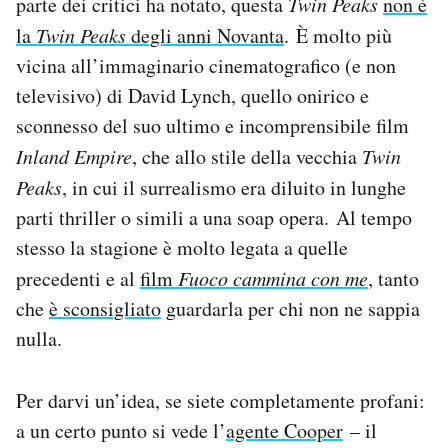
parte dei critici ha notato, questa
Twin Peaks
non è
la
Twin Peaks
degli anni Novanta
. È molto più
vicina all’immaginario cinematografico (e non
televisivo) di David Lynch, quello onirico e
sconnesso del suo ultimo e incomprensibile film
Inland Empire
, che allo stile della vecchia
Twin
Peaks
, in cui il surrealismo era diluito in lunghe
parti thriller o simili a una soap opera. Al tempo
stesso la stagione è molto legata a quelle
precedenti e al
film
Fuoco cammina con me
, tanto
che
è sconsigliato
guardarla per chi non ne sappia
nulla.
Per darvi un’idea, se siete completamente profani:
a un certo punto si vede l’
agente Cooper
– il