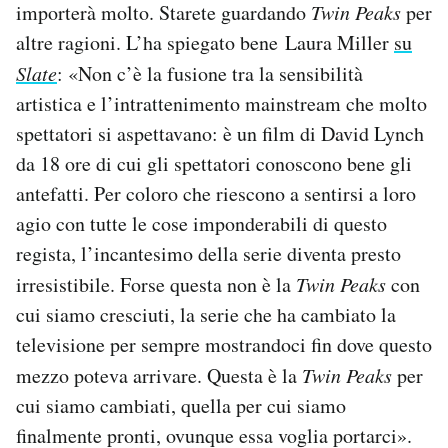
importerà molto. Starete guardando
Twin Peaks
per
altre ragioni. L’ha spiegato bene Laura Miller
su
Slate
: «Non c’è la fusione tra la sensibilità
artistica e l’intrattenimento mainstream che molto
spettatori si aspettavano: è un film di David Lynch
da 18 ore di cui gli spettatori conoscono bene gli
antefatti. Per coloro che riescono a sentirsi a loro
agio con tutte le cose imponderabili di questo
regista, l’incantesimo della serie diventa presto
irresistibile. Forse questa non è la
Twin Peaks
con
cui siamo cresciuti, la serie che ha cambiato la
televisione per sempre mostrandoci fin dove questo
mezzo poteva arrivare. Questa è la
Twin Peaks
per
cui siamo cambiati, quella per cui siamo
finalmente pronti, ovunque essa voglia portarci».