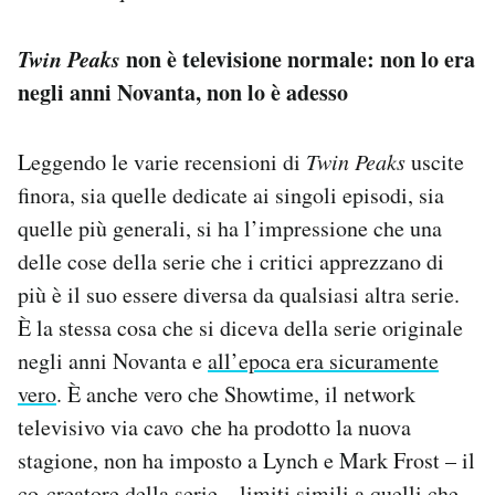
Twin Peaks
non è televisione normale: non lo era
negli anni Novanta, non lo è adesso
Leggendo le varie recensioni di
Twin Peaks
uscite
finora, sia quelle dedicate ai singoli episodi, sia
quelle più generali, si ha l’impressione che una
delle cose della serie che i critici apprezzano di
più è il suo essere diversa da qualsiasi altra serie.
È la stessa cosa che si diceva della serie originale
negli anni Novanta e
all’epoca era sicuramente
vero
. È anche vero che Showtime, il network
televisivo via cavo che ha prodotto la nuova
stagione, non ha imposto a Lynch e Mark Frost – il
co-creatore della serie – limiti simili a quelli che