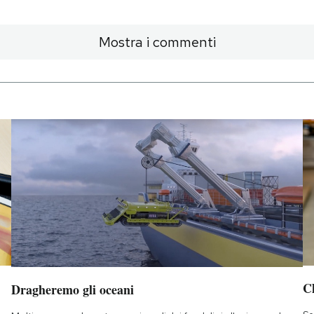
Mostra i commenti
Ch
Dragheremo gli oceani