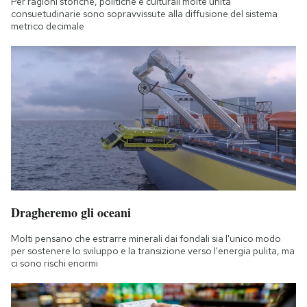
Per ragioni storiche, politiche e culturali molte unità
consuetudinarie sono sopravvissute alla diffusione del sistema
metrico decimale
Dragheremo gli oceani
Molti pensano che estrarre minerali dai fondali sia l'unico modo
per sostenere lo sviluppo e la transizione verso l'energia pulita, ma
ci sono rischi enormi