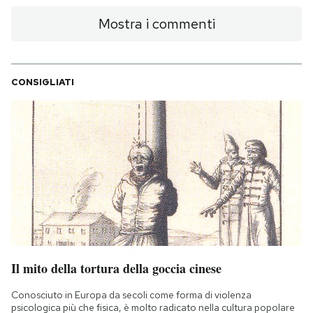
Notifiche mobile
Mostra i commenti
Regala il Post
Hai bisogno di aiuto?
Esci
CONSIGLIATI
Il mito della tortura della goccia cinese
Conosciuto in Europa da secoli come forma di violenza
psicologica più che fisica, è molto radicato nella cultura popolare