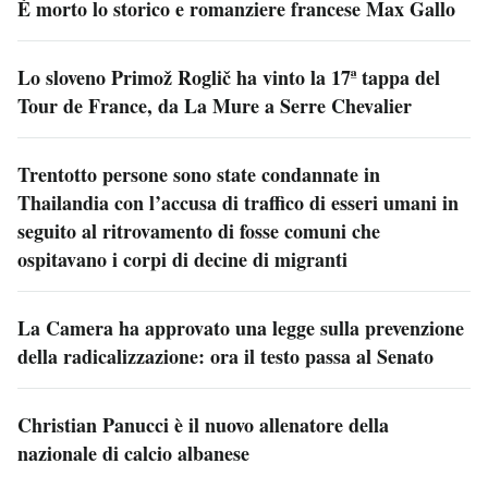
È morto lo storico e romanziere francese Max Gallo
Lo sloveno Primož Roglič ha vinto la 17ª tappa del
Tour de France, da La Mure a Serre Chevalier
Trentotto persone sono state condannate in
Thailandia con l’accusa di traffico di esseri umani in
seguito al ritrovamento di fosse comuni che
ospitavano i corpi di decine di migranti
La Camera ha approvato una legge sulla prevenzione
della radicalizzazione: ora il testo passa al Senato
Christian Panucci è il nuovo allenatore della
nazionale di calcio albanese