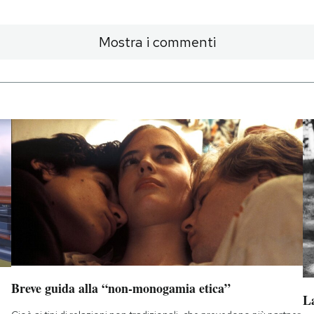
Mostra i commenti
Breve guida alla “non-monogamia etica”
La