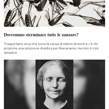
Notifiche mobile
Regala il Post
Hai bisogno di aiuto?
Esci
Dovremmo sterminare tutte le zanzare?
Trasportano virus che sono la causa di milioni di morti e c'è chi
propone una soluzione drastica per liberarsene, ma non è così
semplice