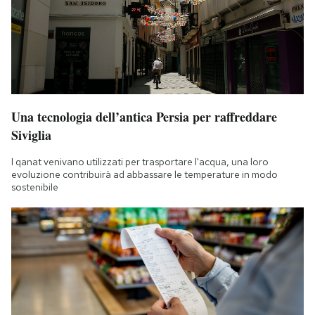
Una tecnologia dell’antica Persia per raffreddare
Siviglia
I qanat venivano utilizzati per trasportare l'acqua, una loro
evoluzione contribuirà ad abbassare le temperature in modo
sostenibile