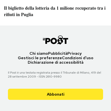
Il biglietto della lotteria da 1 milione recuperato tra i
rifiuti in Puglia
Chi siamo
Pubblicità
Privacy
Gestisci le preferenze
Condizioni d'uso
Dichiarazione di accessibilità
Il Post è una testata registrata presso il Tribunale di Milano, 419 del
28 settembre 2009 - ISSN 2610-9980
Abbonati