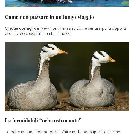
Notifiche mobile
Regala il Post
Come non puzzare in un lungo viaggio
Hai bisogno di aiuto?
Esci
Cinque consigli dal New York Times su come sentirsi puliti dopo 12
ore di volo e svariati cambi di mezzi
Le formidabili “oche astronaute”
Le oche indiane volano oltre i 7mila metri per superare le cime