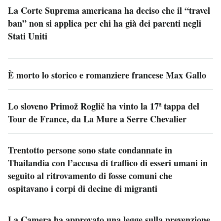
La Corte Suprema americana ha deciso che il “travel
ban” non si applica per chi ha già dei parenti negli
Stati Uniti
È morto lo storico e romanziere francese Max Gallo
Lo sloveno Primož Roglič ha vinto la 17ª tappa del
Tour de France, da La Mure a Serre Chevalier
Trentotto persone sono state condannate in
Thailandia con l’accusa di traffico di esseri umani in
seguito al ritrovamento di fosse comuni che
ospitavano i corpi di decine di migranti
La Camera ha approvato una legge sulla prevenzione